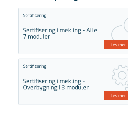
Sertifisering
Sertifisering i mekling - Alle
7 moduler
Les mer
Sertifisering
Sertifisering i mekling -
Overbygning i 3 moduler
Les mer