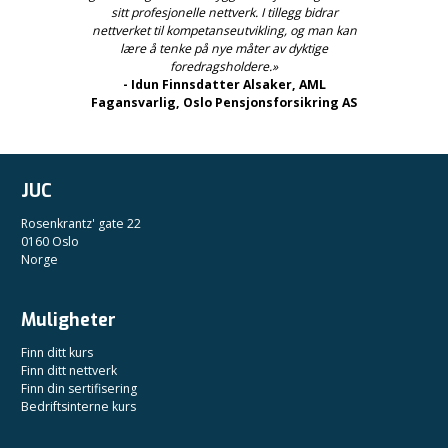
sitt profesjonelle nettverk. I tillegg bidrar
nettverket til kompetanseutvikling, og man kan
lære å tenke på nye måter av dyktige
foredragsholdere.»
- Idun Finnsdatter Alsaker, AML
Fagansvarlig, Oslo Pensjonsforsikring AS
JUC
Rosenkrantz' gate 22
0160 Oslo
Norge
Muligheter
Finn ditt kurs
Finn ditt nettverk
Finn din sertifisering
Bedriftsinterne kurs