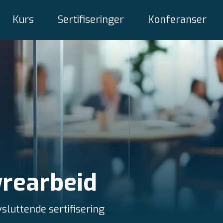
Kurs
Sertifiseringer
Konferanser
tyrearbeid
luttende sertifisering