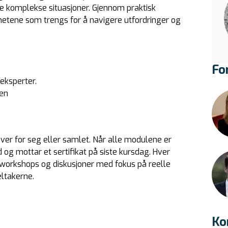
re komplekse situasjoner. Gjennom praktisk
hetene som trengs for å navigere utfordringer og
Fo
 eksperter.
jen
ver for seg eller samlet. Når alle modulene er
 og mottar et sertifikat på siste kursdag. Hver
 workshops og diskusjoner med fokus på reelle
eltakerne.
Ko