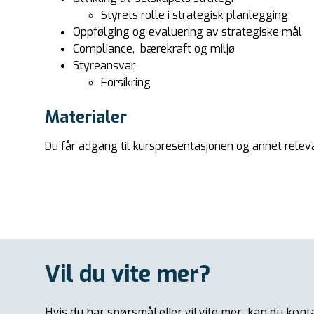
Styrets rolle i strategisk planlegging
Oppfølging og evaluering av strategiske mål
Compliance, bærekraft og miljø
Styreansvar
Forsikring
Materialer
Du får adgang til kurspresentasjonen og annet relev
Vil du vite mer?
Hvis du har spørsmål eller vil vite mer, kan du kont