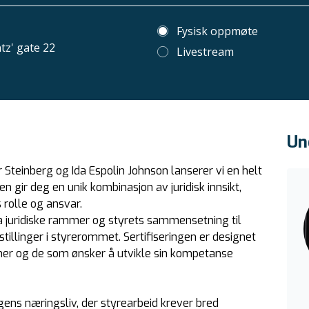
Fysisk oppmøte
z' gate 22
Livestream
Un
Steinberg og Ida Espolin Johnson lanserer vi en helt
en gir deg en unik kombinasjon av juridisk innsikt,
 rolle og ansvar.
a juridiske rammer og styrets sammensetning til
stillinger i styrerommet. Sertifiseringen er designet
er og de som ønsker å utvikle sin kompetanse
gens næringsliv, der styrearbeid krever bred