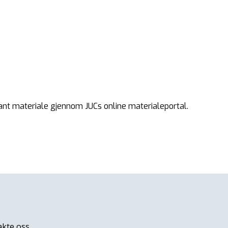
ant materiale gjennom JUCs online materialeportal.
akte oss.