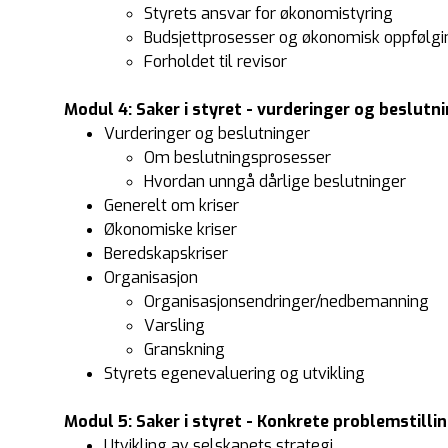
Styrets ansvar for økonomistyring
Budsjettprosesser og økonomisk oppfølgi
Forholdet til revisor
Modul 4: Saker i styret - vurderinger og beslutn
Vurderinger og beslutninger
Om beslutningsprosesser
Hvordan unngå dårlige beslutninger
Generelt om kriser
Økonomiske kriser
Beredskapskriser
Organisasjon
Organisasjonsendringer/nedbemanning
Varsling
Granskning
Styrets egenevaluering og utvikling
Modul 5: Saker i styret - Konkrete problemstillin
Utvikling av selskapets strategi