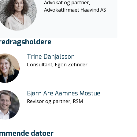
Advokat og partner,
Advokatfirmaet Haavind AS
redragsholdere
Trine Danjalsson
Consultant, Egon Zehnder
Bjørn Are Aamnes Mostue
Revisor og partner, RSM
mmende datoer