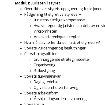
Modul 1: Juristen i styret
Oversikt over styrets oppgaver og funksjoner
Rådgivning til styret vs styreverv
Juristens særlige kompetanse
Hva vet egentlig juristen om drift av en v
virksomheten
Advokatforeningens regler
Hva må du vite før du sier ja til et styreverv?
Styrets vurderinger og beslutninger
Forvaltningsplikten
Grunnleggende strategimodeller
Organisering
Risikostyring
Styrets tilsynsansvar
Daglig ledelse
Og virksomheten for øvrig
Styrets arbeidsform
Årshjul, dagsorden, evaluering
Styreansvar