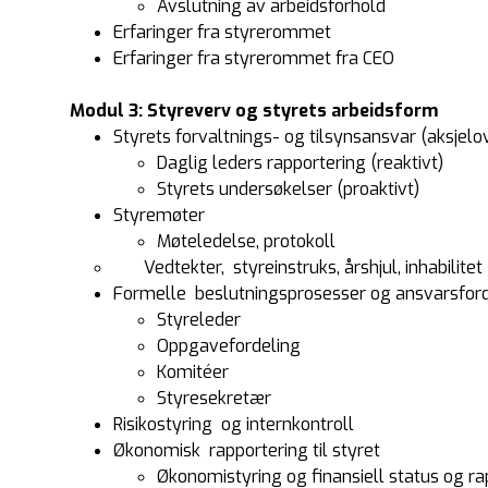
Avslutning av arbeidsforhold
Erfaringer fra styrerommet
Erfaringer fra styrerommet fra CEO
Modul 3: Styreverv og styrets arbeidsform
Styrets forvaltnings- og tilsynsansvar (aksjel
Daglig leders rapportering (reaktivt)
Styrets undersøkelser (proaktivt)
Styremøter
Møteledelse, protokoll
Vedtekter, styreinstruks, årshjul, inhabilitet
Formelle beslutningsprosesser og ansvarsforde
Styreleder
Oppgavefordeling
Komitéer
Styresekretær
Risikostyring og internkontroll
Økonomisk rapportering til styret
Økonomistyring og finansiell status og ra