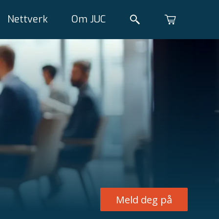
Nettverk
Om JUC
Meld deg på