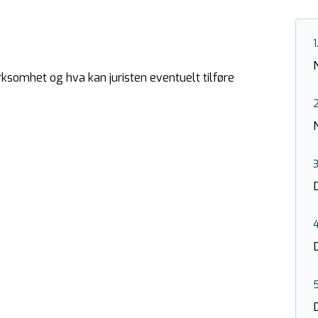
1
irksomhet og hva kan juristen eventuelt tilføre
3