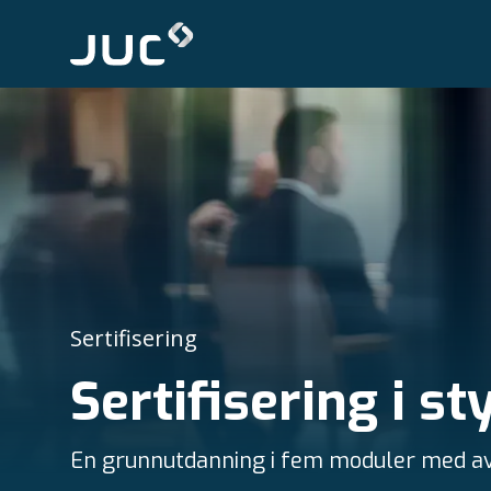
Sertifisering
Sertifisering i s
En grunnutdanning i fem moduler med avs