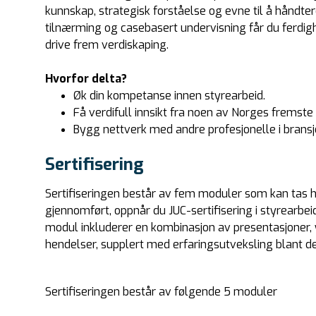
kunnskap, strategisk forståelse og evne til å håndte
tilnærming og casebasert undervisning får du ferdig
drive frem verdiskaping.
Hvorfor delta?
Øk din kompetanse innen styrearbeid.
Få verdifull innsikt fra noen av Norges fremste
Bygg nettverk med andre profesjonelle i brans
Sertifisering
Sertifiseringen består av fem moduler som kan tas h
gjennomført, oppnår du JUC-sertifisering i styrearbeid
modul inkluderer en kombinasjon av presentasjoner,
hendelser, supplert med erfaringsutveksling blant d
Sertifiseringen består av følgende 5 moduler