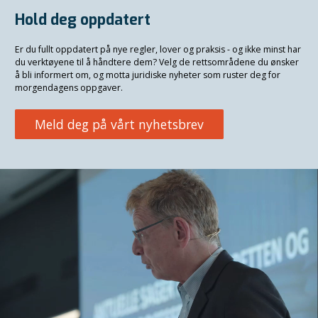
Hold deg oppdatert
Er du fullt oppdatert på nye regler, lover og praksis - og ikke minst har
du verktøyene til å håndtere dem? Velg de rettsområdene du ønsker
å bli informert om, og motta juridiske nyheter som ruster deg for
morgendagens oppgaver.
Meld deg på vårt nyhetsbrev