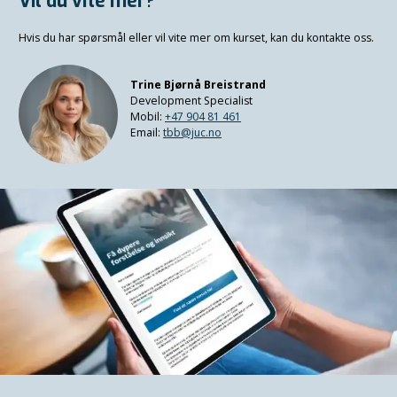
Vil du vite mer?
Hvis du har spørsmål eller vil vite mer om kurset, kan du kontakte oss.
Trine Bjørnå Breistrand
Development Specialist
Mobil:
+47 904 81 461
Email:
tbb@juc.no