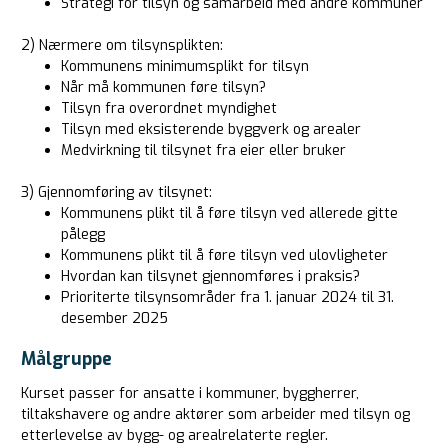
Strategi for tilsyn og samarbeid med andre kommuner
2) Nærmere om tilsynsplikten:
Kommunens minimumsplikt for tilsyn
Når må kommunen føre tilsyn?
Tilsyn fra overordnet myndighet
Tilsyn med eksisterende byggverk og arealer
Medvirkning til tilsynet fra eier eller bruker
3) Gjennomføring av tilsynet:
Kommunens plikt til å føre tilsyn ved allerede gitte
pålegg
Kommunens plikt til å føre tilsyn ved ulovligheter
Hvordan kan tilsynet gjennomføres i praksis?
Prioriterte tilsynsområder fra 1. januar 2024 til 31.
desember 2025
Målgruppe
Kurset passer for ansatte i kommuner, byggherrer,
tiltakshavere og andre aktører som arbeider med tilsyn og
etterlevelse av bygg- og arealrelaterte regler.