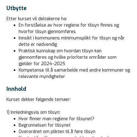
Utbytte
Etter kurset vil deltakerne ha:
En forståelse av hvor reglene for tilsyn finnes og
hvorfor tilsyn gjennomføres
Innsikt i kommunens minimumsplikt for tilsyn og når
dette er nødvendig
Praktisk kunnskap om hvordan tilsyn kan
gjennomføres og hvilke prioriterte områder som
gjelder for 2024–2025
Kompetanse til å samarbeide med andre kommuner og
relevante myndigheter
Innhold
Kurset dekker følgende temaer:
1) Innledningsvis om tilsyn:
Hvor finner man reglene for tilsynet?
Begrunnelsen for tilsynet
Overordnet om plikten til å føre tilsyn