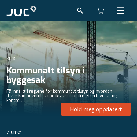
Kurs
Kommunalt tilsyn i
byggesak
Få innsikt i reglene for kommunalt tilsyn og hvordan
disse kan anvendes i praksis for bedre etterlevelse og
kontroll
Hold meg oppdatert
7
timer