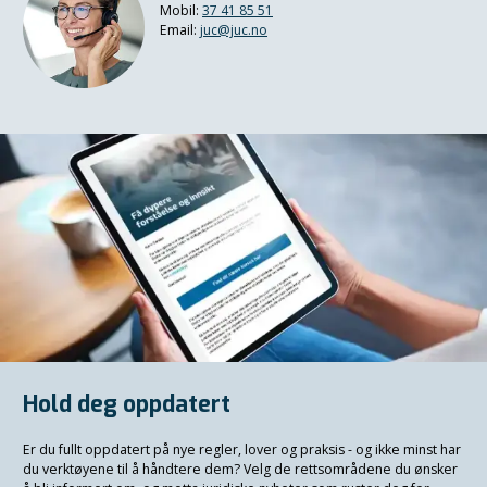
Mobil:
37 41 85 51
Email:
juc@juc.no
Hold deg oppdatert
Er du fullt oppdatert på nye regler, lover og praksis - og ikke minst har
du verktøyene til å håndtere dem? Velg de rettsområdene du ønsker