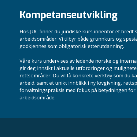
Kompetanseutvikling
Hos JUC finner du juridiske kurs innenfor et bredt 
arbeidsområder. Vi tilbyr både grunnkurs og spesi
godkjennes som obligatorisk etterutdanning.
Våre kurs undervises av ledende norske og intern
gir deg innsikt i aktuelle utfordringer og mulighete
rettsområder. Du vil få konkrete verktøy som du ka
arbeid, samt et unikt innblikk i ny lovgivning, retts
forvaltningspraksis med fokus på betydningen for d
arbeidsområde.