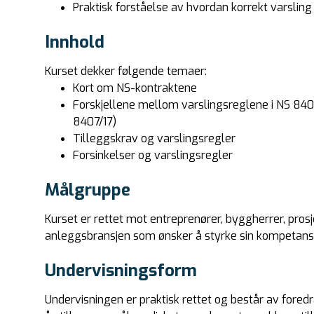
Praktisk forståelse av hvordan korrekt varsling 
Innhold
Kurset dekker følgende temaer:
Kort om NS-kontraktene
Forskjellene mellom varslingsreglene i NS 840
8407/17)
Tilleggskrav og varslingsregler
Forsinkelser og varslingsregler
Målgruppe
Kurset er rettet mot entreprenører, byggherrer, pros
anleggsbransjen som ønsker å styrke sin kompetanse 
Undervisningsform
Undervisningen er praktisk rettet og består av foredr