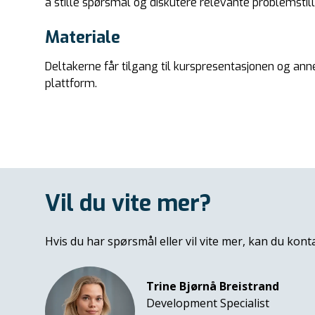
å stille spørsmål og diskutere relevante problemstill
Materiale
Deltakerne får tilgang til kurspresentasjonen og ann
plattform.
Vil du vite mer?
Hvis du har spørsmål eller vil vite mer, kan du kont
Trine Bjørnå Breistrand
Development Specialist