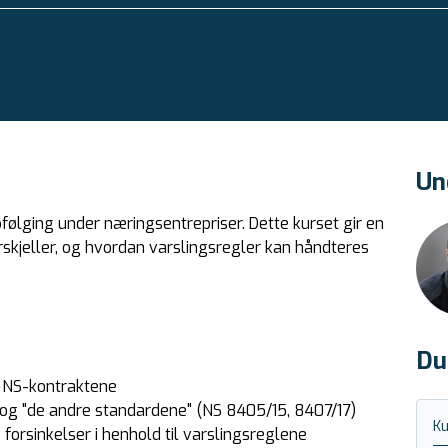
Un
pfølging under næringsentrepriser. Dette kurset gir en
rskjeller, og hvordan varslingsregler kan håndteres
Du
i NS-kontraktene
g "de andre standardene" (NS 8405/15, 8407/17)
Ku
forsinkelser i henhold til varslingsreglene