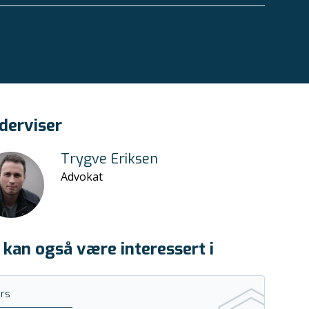
derviser
Trygve Eriksen
Advokat
 kan også være interessert i
rs