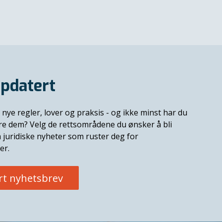
pdatert
 nye regler, lover og praksis - og ikke minst har du
ere dem? Velg de rettsområdene du ønsker å bli
 juridiske nyheter som ruster deg for
er.
rt nyhetsbrev