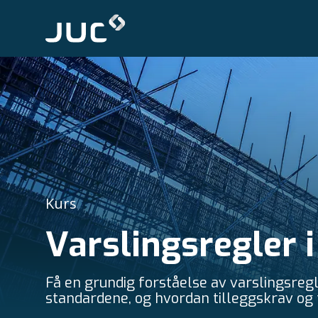
Kurs
Varslingsregler 
Få en grundig forståelse av varslingsreg
standardene, og hvordan tilleggskrav og f