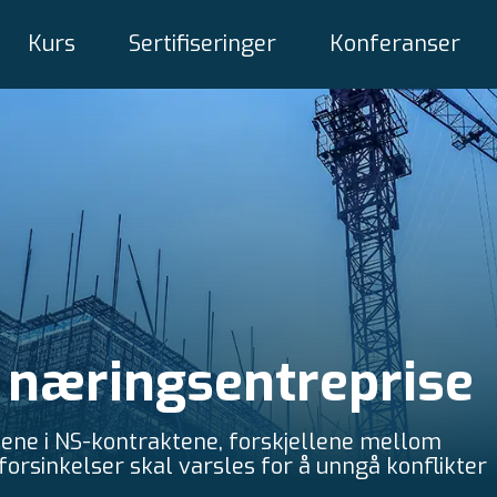
Kurs
Sertifiseringer
Konferanser
i næringsentreprise
lene i NS-kontraktene, forskjellene mellom
orsinkelser skal varsles for å unngå konflikter