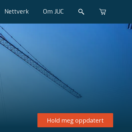
Nettverk
Om JUC
Hold meg oppdatert