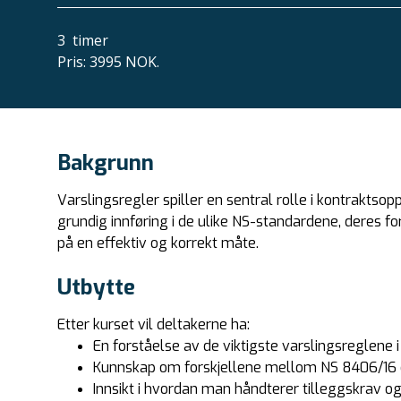
3
timer
Pris
:
3995 NOK.
Bakgrunn
Varslingsregler spiller en sentral rolle i kontraktsop
grundig innføring i de ulike NS-standardene, deres fo
på en effektiv og korrekt måte.
Utbytte
Etter kurset vil deltakerne ha:
En forståelse av de viktigste varslingsreglene 
Kunnskap om forskjellene mellom NS 8406/16 o
Innsikt i hvordan man håndterer tilleggskrav og 