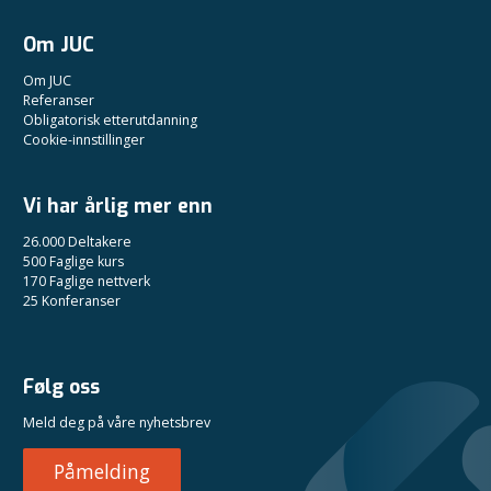
Om JUC
Om JUC
Referanser
Obligatorisk etterutdanning
Cookie-innstillinger
Vi har årlig mer enn
26.000 Deltakere
500 Faglige kurs
170 Faglige nettverk
25 Konferanser
Følg oss
Meld deg på våre nyhetsbrev
Påmelding