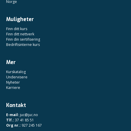
Norge
Muligheter
Finn ditt kurs
Finn ditt nettverk
Finn din sertifisering
Bedriftsinterne kurs
Mer
Kurskatalog
Undervisere
Nyheter
Karriere
Kontakt
E-mail:
juc@juc.no
Tlf.:
37 41 85 51
Org nr.:
927 245 167