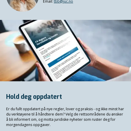
Email:
tbb@juc.no
Hold deg oppdatert
Er du fullt oppdatert på nye regler, lover og praksis - og ikke minst har
du verktøyene til å håndtere dem? Velg de rettsområdene du ønsker
å bli informert om, og motta juridiske nyheter som ruster deg for
morgendagens oppgaver.