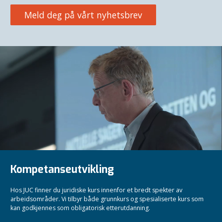
Meld deg på vårt nyhetsbrev
Kompetanseutvikling
Hos JUC finner du juridiske kurs innenfor et bredt spekter av
arbeidsområder. Vi tilbyr både grunnkurs og spesialiserte kurs som
kan godkjennes som obligatorisk etterutdanning.