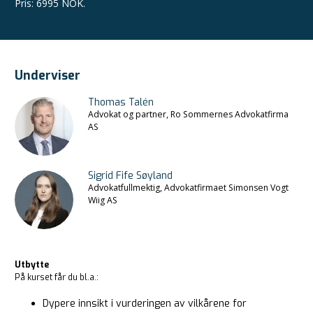
Pris
:
6995 NOK.
Underviser
Thomas Talén
Advokat og partner, Ro Sommernes Advokatfirma
AS
Sigrid Fife Søyland
Advokatfullmektig, Advokatfirmaet Simonsen Vogt
Wiig AS
Utbytte
På kurset får du bl.a.:
Dypere innsikt i vurderingen av vilkårene for