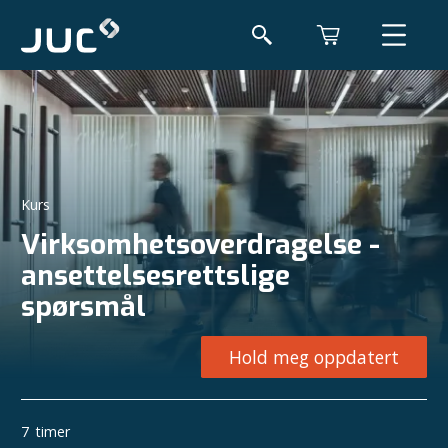
Kurs
Virksomhetsoverdragelse -
ansettelsesrettslige
spørsmål
Hold meg oppdatert
7
timer