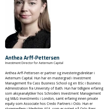
Anthea Arff-Pettersen
Investment Director for Aeternum Capital
Anthea Arff-Pettersen er partner og investeringsdirektør i
Aeternum Capital. Hun har en mastergrad i Investment
Management fra Cass Business School og en BSc i Business
Administration fra University of Bath. Hun har tidligere erfaring
som aksjeanalytiker hos Schroders Investment Management
og M&G Investments i London, samt erfaring innen private
equity som Associate hos Credo Partners i Oslo. Hun er
styremedlem i Medistim ASA, som er notert på Oslo Børs.