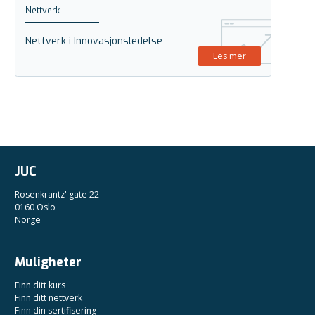
Nettverk
Nettverk i Innovasjonsledelse
Les mer
JUC
Rosenkrantz' gate 22
0160 Oslo
Norge
Muligheter
Finn ditt kurs
Finn ditt nettverk
Finn din sertifisering