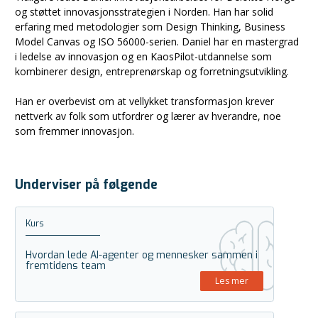
og støttet innovasjonsstrategien i Norden. Han har solid
erfaring med metodologier som Design Thinking, Business
Model Canvas og ISO 56000-serien. Daniel har en mastergrad
i ledelse av innovasjon og en KaosPilot-utdannelse som
kombinerer design, entreprenørskap og forretningsutvikling.
Han er overbevist om at vellykket transformasjon krever
nettverk av folk som utfordrer og lærer av hverandre, noe
som fremmer innovasjon.
Underviser på følgende
Kurs
Hvordan lede AI-agenter og mennesker sammen i
fremtidens team
Les mer