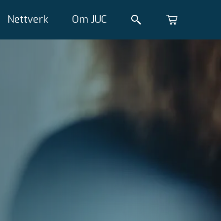
Nettverk
Om JUC