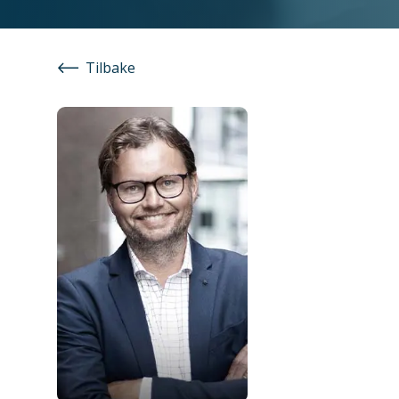
Tilbake