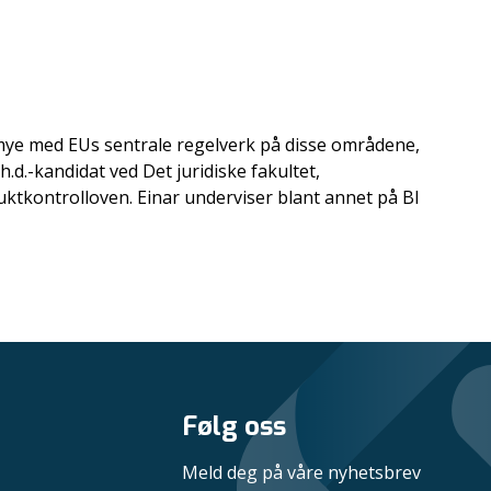
r mye med EUs sentrale regelverk på disse områdene,
.d.-kandidat ved Det juridiske fakultet,
uktkontrolloven. Einar underviser blant annet på BI
Følg oss
Meld deg på våre nyhetsbrev