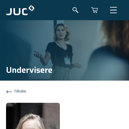
Undervisere
Tilbake