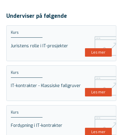
Underviser på følgende
Kurs
Juristens rolle i IT-prosjekter
Les mer
Kurs
IT-kontrakter - Klassiske fallgruver
Les mer
Kurs
Fordypning i IT-kontrakter
Les mer