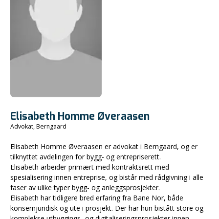
Elisabeth Homme Øveraasen
Advokat, Berngaard
Elisabeth Homme Øveraasen er advokat i Berngaard, og er
tilknyttet avdelingen for bygg- og entrepriserett.
Elisabeth arbeider primært med kontraktsrett med
spesialisering innen entreprise, og bistår med rådgivning i alle
faser av ulike typer bygg- og anleggsprosjekter.
Elisabeth har tidligere bred erfaring fra Bane Nor, både
konsernjuridisk og ute i prosjekt. Der har hun bistått store og
komplekse utbyggings- og digitaliseringsprosjekter innen