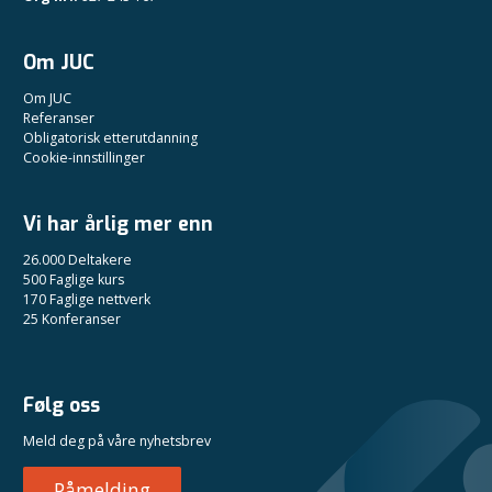
Om JUC
Om JUC
Referanser
Obligatorisk etterutdanning
Cookie-innstillinger
Vi har årlig mer enn
26.000 Deltakere
500 Faglige kurs
170 Faglige nettverk
25 Konferanser
Følg oss
Meld deg på våre nyhetsbrev
Påmelding