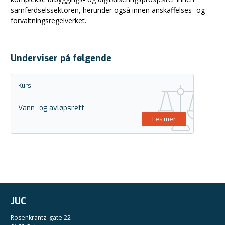
samferdselssektoren, herunder også innen anskaffelses- og
forvaltningsregelverket.
Underviser på følgende
Kurs
Vann- og avløpsrett
Les mer
JUC
Rosenkrantz' gate 22