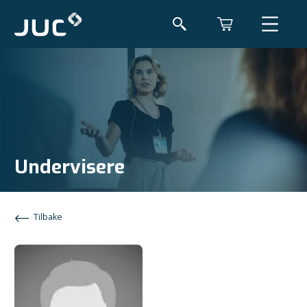
Undervisere
Tilbake