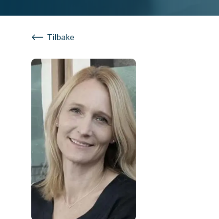
Tilbake