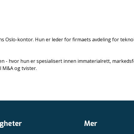
Oslo-kontor. Hun er leder for firmaets avdeling for teknol
en - hvor hun er spesialisert innen immaterialrett, marked
l M&A og tvister.
gheter
Mer