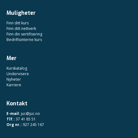
Muligheter
Finn ditt kurs
Finn ditt nettverk
Finn din sertifisering
Bedriftsinterne kurs
Mer
Kurskatalog
Undervisere
Nyheter
Karriere
Kontakt
E-mail:
juc@juc.no
Tlf.:
37 41 85 51
Org nr.:
927 245 167