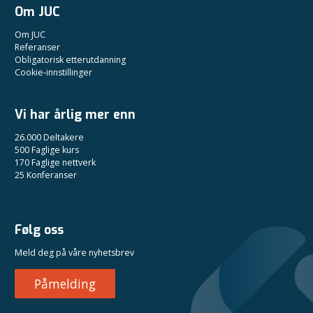
Om JUC
Om JUC
Referanser
Obligatorisk etterutdanning
Cookie-innstillinger
Vi har årlig mer enn
26.000 Deltakere
500 Faglige kurs
170 Faglige nettverk
25 Konferanser
Følg oss
Meld deg på våre nyhetsbrev
Påmelding