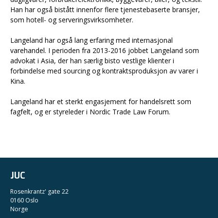
Han har også bistått innenfor flere tjenestebaserte bransjer,
som hotell- og serveringsvirksomheter.
Langeland har også lang erfaring med internasjonal
varehandel. I perioden fra 2013-2016 jobbet Langeland som
advokat i Asia, der han særlig bisto vestlige klienter i
forbindelse med sourcing og kontraktsproduksjon av varer i
Kina.
Langeland har et sterkt engasjement for handelsrett som
fagfelt, og er styreleder i Nordic Trade Law Forum.
JUC
Rosenkrantz' gate 22
0160 Oslo
Norge