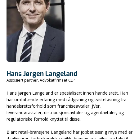
Hans Jørgen Langeland
Assosiert partner, Advokatfirmaet CLP
Hans Jørgen Langeland er spesialisert innen handelsrett. Han
har omfattende erfaring med rådgivning og tvisteløsning fra
handelsrettsforhold som franchiseavtaler, JVer,
leverandøravtaler, distribusjonsavtaler og agentavtaler, og
regulatoriske forhold knyttet til disse.
Blant retail-bransjene Langeland har jobbet særlig mye med er
dagligvarer, forbrukerelektronikk, byggevarer, biler, og tekstil.