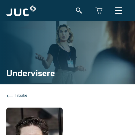
Undervisere
Tilbake