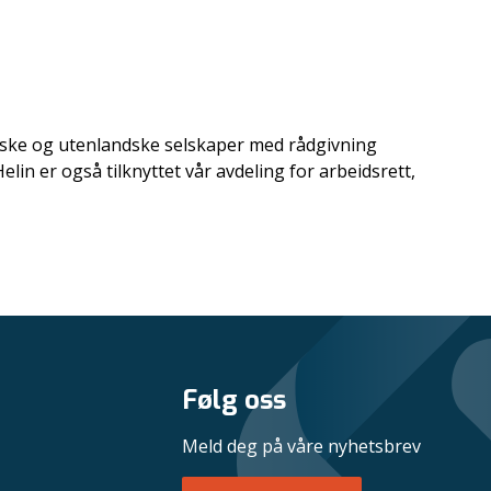
norske og utenlandske selskaper med rådgivning
lin er også tilknyttet vår avdeling for arbeidsrett,
Følg oss
Meld deg på våre nyhetsbrev