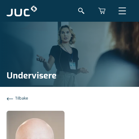
Undervisere
Tilbake