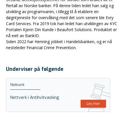
flertall av Norske banker. På denne tiden ledet han salg og
utvikling av programvaren, i tillegg til å etablere en
døgntjeneste for overvåking med det som senere ble Evry
Card Services. Fra 2019 tok han ledet han utviklingen av KYC
Portalen Kjenn Din Kunde i Beaufort Solutions. Produktet er
nå eiet av BankID.
Siden 2022 har Henning jobbet i Handelsbanken, og er nå
nesteleder Financial Crime Prevention.
Underviser på følgende
Nettverk
Nettverk i Antihvitvasking
Les mer