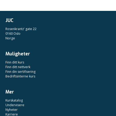
JUC
Rosenkrantz' gate 22
0160 Oslo
Norge
Muligheter
Finn ditt kurs
Finn ditt nettverk
Finn din sertifisering
Bedriftsinterne kurs
Mer
Kurskatalog
Undervisere
Nyheter
Karriere