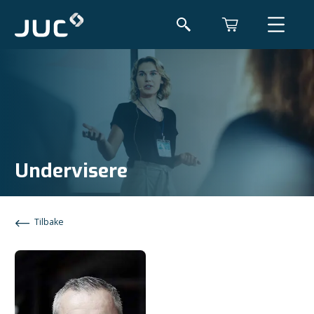
Undervisere
Tilbake