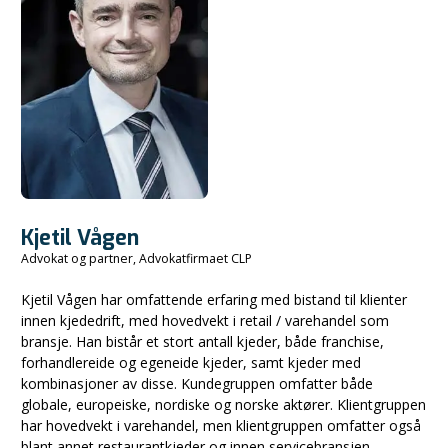
Kjetil Vågen
Advokat og partner, Advokatfirmaet CLP
Kjetil Vågen har omfattende erfaring med bistand til klienter
innen kjededrift, med hovedvekt i retail / varehandel som
bransje. Han bistår et stort antall kjeder, både franchise,
forhandlereide og egeneide kjeder, samt kjeder med
kombinasjoner av disse. Kundegruppen omfatter både
globale, europeiske, nordiske og norske aktører. Klientgruppen
har hovedvekt i varehandel, men klientgruppen omfatter også
blant annet restaurantkjeder og innen servicebransjen,