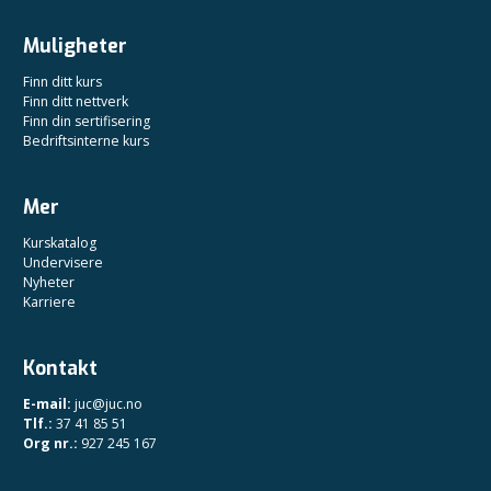
Muligheter
Finn ditt kurs
Finn ditt nettverk
Finn din sertifisering
Bedriftsinterne kurs
Mer
Kurskatalog
Undervisere
Nyheter
Karriere
Kontakt
E-mail:
juc@juc.no
Tlf.:
37 41 85 51
Org nr.:
927 245 167