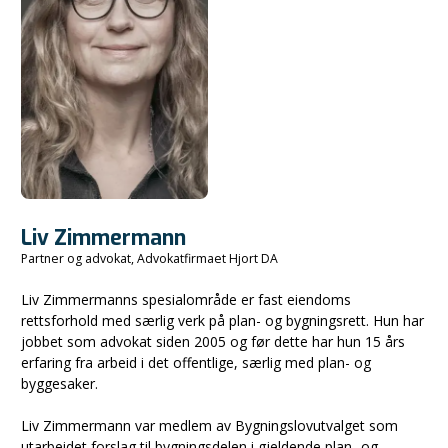
Liv Zimmermann
Partner og advokat, Advokatfirmaet Hjort DA
Liv Zimmermanns spesialområde er fast eiendoms
rettsforhold med særlig verk på plan- og bygningsrett. Hun har
jobbet som advokat siden 2005 og før dette har hun 15 års
erfaring fra arbeid i det offentlige, særlig med plan- og
byggesaker.
Liv Zimmermann var medlem av Bygningslovutvalget som
utarbeidet forslag til bygningsdelen i gjeldende plan- og