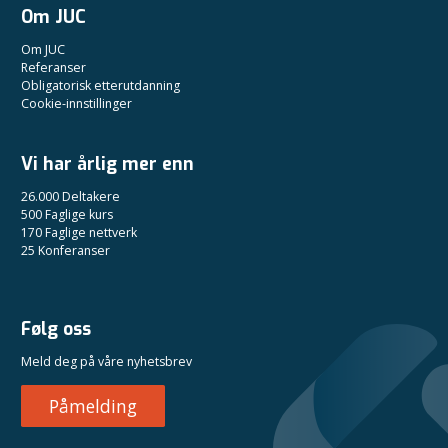
Om JUC
Om JUC
Referanser
Obligatorisk etterutdanning
Cookie-innstillinger
Vi har årlig mer enn
26.000 Deltakere
500 Faglige kurs
170 Faglige nettverk
25 Konferanser
Følg oss
Meld deg på våre nyhetsbrev
Påmelding