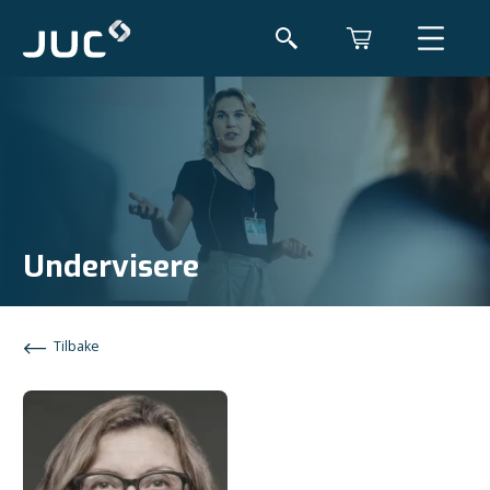
Undervisere
Tilbake