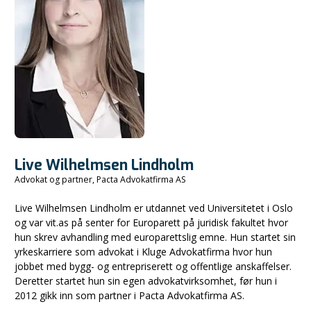
Live Wilhelmsen Lindholm
Advokat og partner, Pacta Advokatfirma AS
Live Wilhelmsen Lindholm er utdannet ved Universitetet i Oslo
og var vit.as på senter for Europarett på juridisk fakultet hvor
hun skrev avhandling med europarettslig emne. Hun startet sin
yrkeskarriere som advokat i Kluge Advokatfirma hvor hun
jobbet med bygg- og entrepriserett og offentlige anskaffelser.
Deretter startet hun sin egen advokatvirksomhet, før hun i
2012 gikk inn som partner i Pacta Advokatfirma AS.