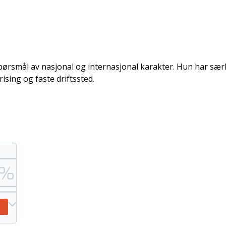
pørsmål av nasjonal og internasjonal karakter. Hun har sær
rising og faste driftssted.