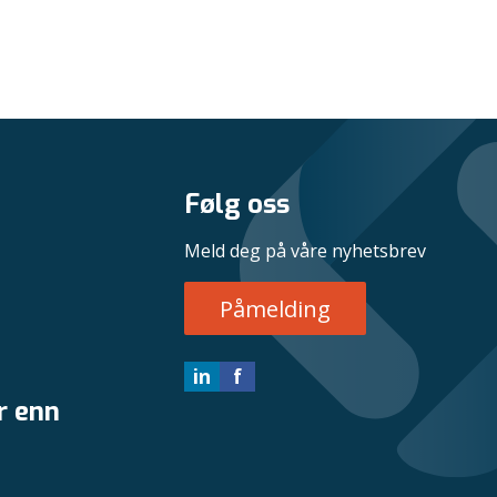
Følg oss
Meld deg på våre nyhetsbrev
Påmelding
in
f
r enn