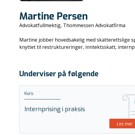
Martine Persen
Advokatfullmektig, Thommessen Advokatfirma
Martine jobber hovedsakelig med skatterettslige s
knyttet til restruktureringer, inntektsskatt, internp
Underviser på følgende
Kurs
Internprising i praksis
Les mer