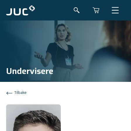
Undervisere
Tilbake