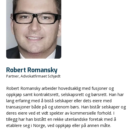
Robert Romansky
Partner, Advokatfirmaet Schjødt
Robert Romansky arbeider hovedsaklig med fusjoner og
oppkjøp samt kontraktsrett, selskapsrett og børsrett. Han har
lang erfaring med å bistå selskaper eller dets eiere med
transasjoner både på og utenom børs. Han bistår selskaper og
deres eiere ved et vidt spekter av kommersielle forhold. I
tillegg har han bistått en rekke utenlandske foretak med å
etablere seg i Norge, ved oppkjøp eller på annen måte.