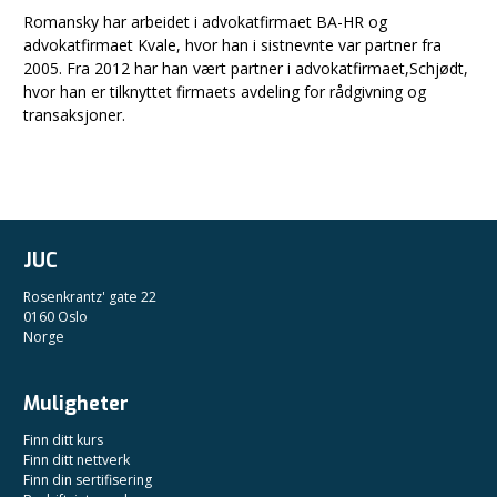
Romansky har arbeidet i advokatfirmaet BA-HR og
advokatfirmaet Kvale, hvor han i sistnevnte var partner fra
2005. Fra 2012 har han vært partner i advokatfirmaet,Schjødt,
hvor han er tilknyttet firmaets avdeling for rådgivning og
transaksjoner.
JUC
Rosenkrantz' gate 22
0160 Oslo
Norge
Muligheter
Finn ditt kurs
Finn ditt nettverk
Finn din sertifisering