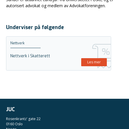
autorisert advokat og medlem av Advokatforeningen.
Underviser på følgende
Nettverk
Nettverk i Skatterett
Les mer
JUC
Rosenkrantz' gate 22
0160 Oslo