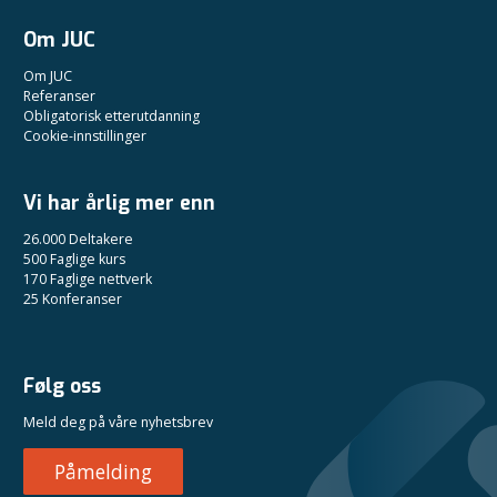
Om JUC
Om JUC
Referanser
Obligatorisk etterutdanning
Cookie-innstillinger
Vi har årlig mer enn
26.000 Deltakere
500 Faglige kurs
170 Faglige nettverk
25 Konferanser
Følg oss
Meld deg på våre nyhetsbrev
Påmelding