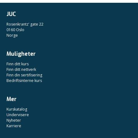
JUC
Rosenkrantz' gate 22
0160 Oslo
Norge
Muligheter
Finn ditt kurs
Finn ditt nettverk
Finn din sertifisering
Bedriftsinterne kurs
Mer
Kurskatalog
Undervisere
Nyheter
Karriere