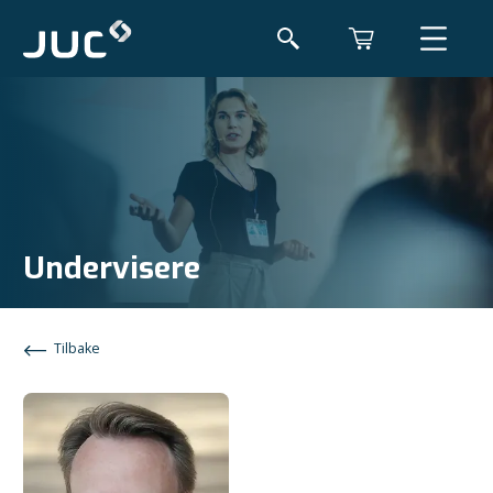
Undervisere
Tilbake