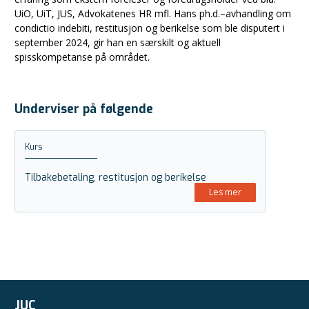
UiO, UiT, JUS, Advokatenes HR mfl. Hans ph.d.–avhandling om
condictio indebiti, restitusjon og berikelse som ble disputert i
september 2024, gir han en særskilt og aktuell
spisskompetanse på området.
Underviser på følgende
Kurs
Tilbakebetaling, restitusjon og berikelse
Les mer
JUC