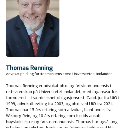
Thomas Rønning
Advokat ph.d. og førsteamanuensis ved Universitetet i Innlandet
Thomas Rønning er advokat ph.d. og førsteamanuensis i
rettsvitenskap på Universitetet Innlandet, med fagansvar for
formuerett – i særdeleshet obligasjonsrett. Cand. jur fra UiO i
1999, advokatbevilling fra 2003, og ph.d. ved UiO fra 2024.
Thomas har 15 års erfaring som advokat, blant annet fra
Wikborg Rein, og 10 års erfaring som fulltids ansatt
høyskolelektor og førsteamanuensis. Thomas har også lang
erfaring som ekstern foreleser og foredragsholder ved bla.