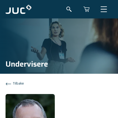
Undervisere
Tilbake