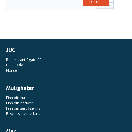
Les mer
JUC
Rosenkrantz' gate 22
0160 Oslo
Norge
Muligheter
Finn ditt kurs
Finn ditt nettverk
Finn din sertifisering
Bedriftsinterne kurs
Mer