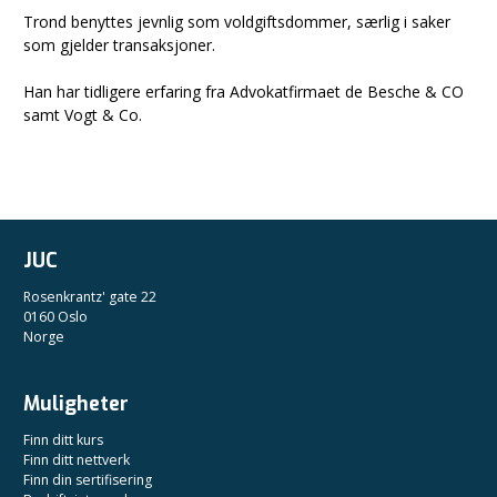
Trond benyttes jevnlig som voldgiftsdommer, særlig i saker
som gjelder transaksjoner.
Han har tidligere erfaring fra Advokatfirmaet de Besche & CO
samt Vogt & Co.
JUC
Rosenkrantz' gate 22
0160 Oslo
Norge
Muligheter
Finn ditt kurs
Finn ditt nettverk
Finn din sertifisering