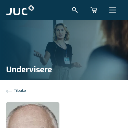
Undervisere
Tilbake