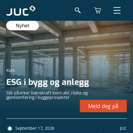
Nyhet
Kurs
ESG i bygg og anlegg
Slik påvirker bærekraft kontrakt, risiko og
gjennomføring i byggeprosjekter
Meld deg på
September 17, 2026
JUC