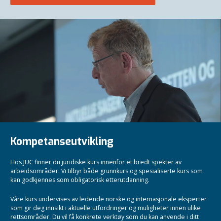
Kompetanseutvikling
Hos JUC finner du juridiske kurs innenfor et bredt spekter av
arbeidsområder. Vi tilbyr både grunnkurs og spesialiserte kurs som
kan godkjennes som obligatorisk etterutdanning.
Våre kurs undervises av ledende norske og internasjonale eksperter
som gir deg innsikt i aktuelle utfordringer og muligheter innen ulike
rettsområder. Du vil få konkrete verktøy som du kan anvende i ditt