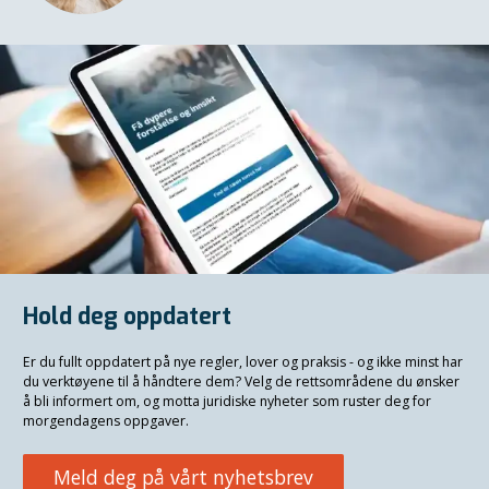
Hold deg oppdatert
Er du fullt oppdatert på nye regler, lover og praksis - og ikke minst har
du verktøyene til å håndtere dem? Velg de rettsområdene du ønsker
å bli informert om, og motta juridiske nyheter som ruster deg for
morgendagens oppgaver.
Meld deg på vårt nyhetsbrev