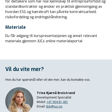
for deltakere som har noe kjennskap til entrepriseforhold og
standardkontrakter og ønsker en praktisk gjennomgang av
hvordan ESG og bærekraft kan påvirke kontraktsarbeid,
risikofordeling og endringshåndtering.
Materiale
Du får adgang til kurspresentasjonen og annet relevant
materiale gjennom JUCs online materialeportal
Vil du vite mer?
Hvis du har spørsmål eller vil vite mer, kan du kontakte oss.
Trine Bjørnå Breistrand
Development Specialist
Mobil:
+47 904 81 461
Email:
tbb@juc.no