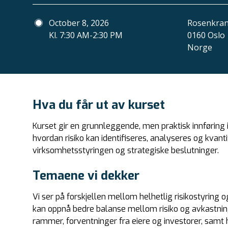
October 8, 2026
Rosenkrant
Kl. 7:30 AM-2:30 PM
0160 Oslo
Norge
Hva du får ut av kurset
Kurset gir en grunnleggende, men praktisk innføring i h
hvordan risiko kan identifiseres, analyseres og kvanti
virksomhetsstyringen og strategiske beslutninger.
Temaene vi dekker
Vi ser på forskjellen mellom helhetlig risikostyring 
kan oppnå bedre balanse mellom risiko og avkastning
rammer, forventninger fra eiere og investorer, samt