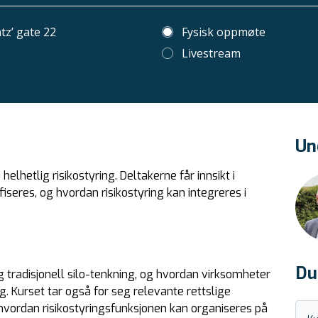
z’ gate 22
Fysisk oppmøte
Livestream
Un
elhetlig risikostyring. Deltakerne får innsikt i
fiseres, og hvordan risikostyring kan integreres i
Du
og tradisjonell silo-tenkning, og hvordan virksomheter
. Kurset tar også for seg relevante rettslige
 hvordan risikostyringsfunksjonen kan organiseres på