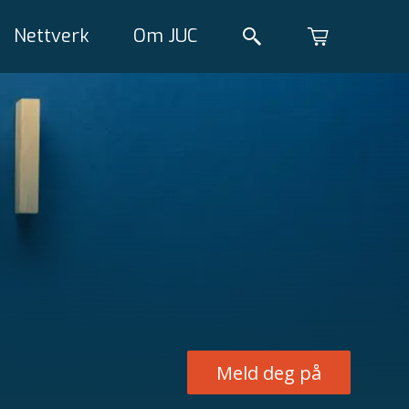
Nettverk
Om JUC
Meld deg på