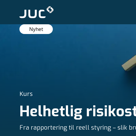
Nyhet
Kurs
Helhetlig risikos
Fra rapportering til reell styring – slik b