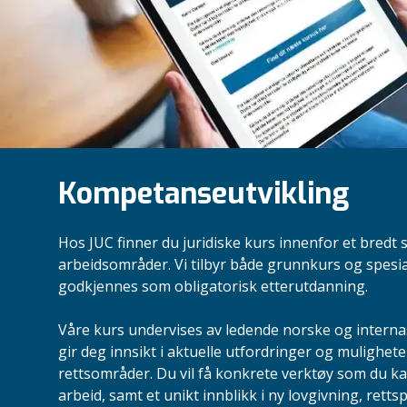
Kompetanseutvikling
Hos JUC finner du juridiske kurs innenfor et bredt 
arbeidsområder. Vi tilbyr både grunnkurs og spesi
godkjennes som obligatorisk etterutdanning.
Våre kurs undervises av ledende norske og intern
gir deg innsikt i aktuelle utfordringer og mulighete
rettsområder. Du vil få konkrete verktøy som du ka
arbeid, samt et unikt innblikk i ny lovgivning, retts