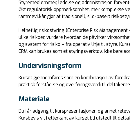
Styremedlemmer, ledelse og administrasjon forventes i
Økt regulatorisk oppmerksomhet, mer komplekse ver
rammevilkår gjør at tradisjonell, silo-basert risikosty
Helhetlig risikostyring (Enterprise Risk Manageme
ulike risikoer, vurdere hvordan de påvirker virksomhe
og system for risiko – fra operativ linje til styre. Kur
ERM kan brukes som et styringsverktøy, ikke bare so
Undervisningsform
Kurset gjennomføres som en kombinasjon av foredrag
praktisk forståelse og overføringsverdi til deltaker
Materiale
Du får adgang til kurspresentasjonen og annet relev
Kursbevis vil i etterkant av kurset bli utstedt til del