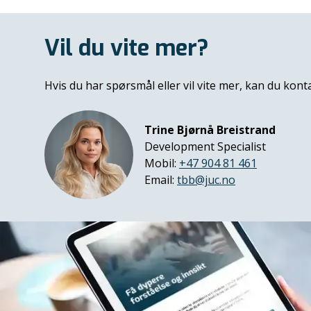
Vil du vite mer?
Hvis du har spørsmål eller vil vite mer, kan du kont
Trine Bjørnå Breistrand
Development Specialist
Mobil:
+47 904 81 461
Email:
tbb@juc.no