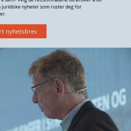
 juridiske nyheter som ruster deg for
er.
rt nyhetsbrev