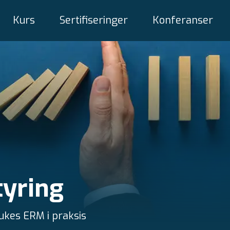
Kurs
Sertifiseringer
Konferanser
tyring
rukes ERM i praksis