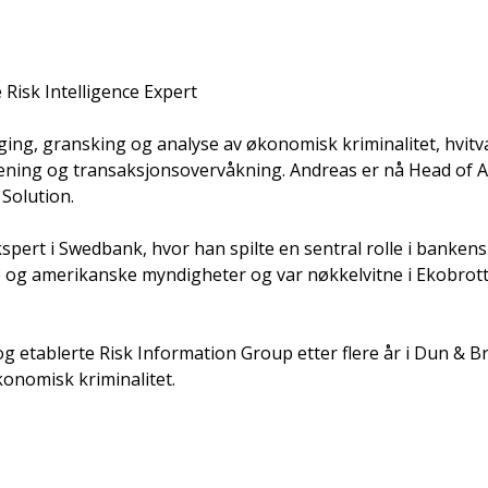
 Risk Intelligence Expert
ng, gransking og analyse av økonomisk kriminalitet, hvitvas
eening og transaksjonsovervåkning. Andreas er nå Head of A
 Solution.
ekspert i Swedbank, hvor han spilte en sentral rolle i bank
ke og amerikanske myndigheter og var nøkkelvitne i Ekobro
 etablerte Risk Information Group etter flere år i Dun & Br
onomisk kriminalitet.