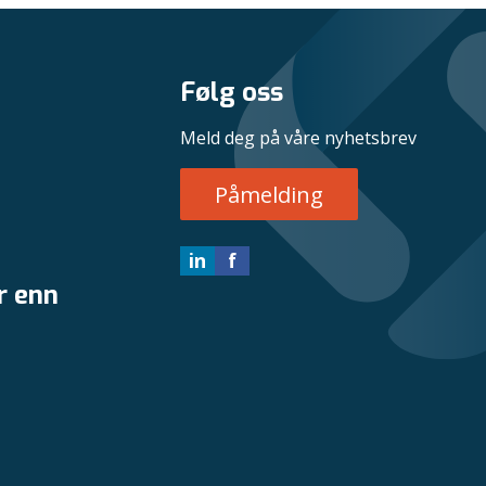
Følg oss
Meld deg på våre nyhetsbrev
Påmelding
in
f
r enn