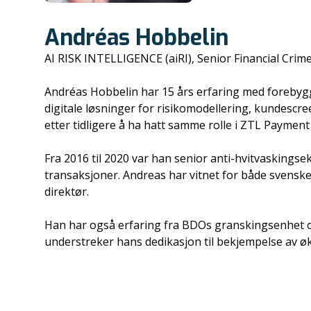
Andréas Hobbelin
AI RISK INTELLIGENCE (aiRI), Senior Financial Crime
Andréas Hobbelin har 15 års erfaring med forebyggi
digitale løsninger for risikomodellering, kundescr
etter tidligere å ha hatt samme rolle i ZTL Payment
Fra 2016 til 2020 var han senior anti-hvitvaskings
transaksjoner. Andreas har vitnet for både svens
direktør.
Han har også erfaring fra BDOs granskingsenhet og
understreker hans dedikasjon til bekjempelse av øk