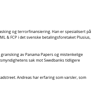
king og terrorfinansiering. Han er spesialisert på
ML & FCP i det svenske betalingsforetaket Plusius,
ens gransking av Panama Papers og mistenkelige
ttsmyndighetens sak mot Swedbanks tidligere
adstreet. Andreas har erfaring som varsler, som