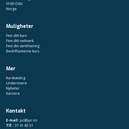
0160 Oslo
Norge
Muligheter
Finn ditt kurs
Finn ditt nettverk
Finn din sertifisering
Bedriftsinterne kurs
Mer
Kurskatalog
Undervisere
Nyheter
Karriere
Kontakt
E-mail:
juc@juc.no
Tlf.:
37 41 85 51