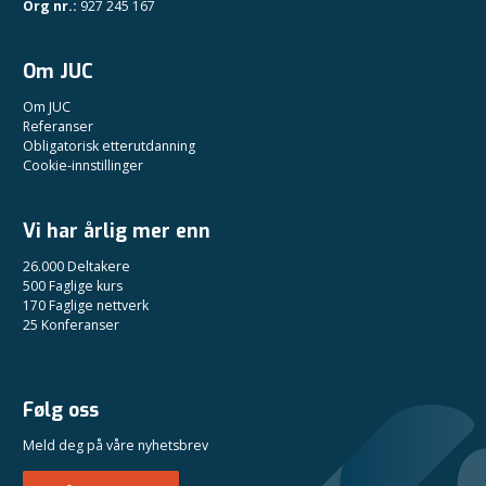
Org nr.:
927 245 167
Om JUC
Om JUC
Referanser
Obligatorisk etterutdanning
Cookie-innstillinger
Vi har årlig mer enn
26.000 Deltakere
500 Faglige kurs
170 Faglige nettverk
25 Konferanser
Følg oss
Meld deg på våre nyhetsbrev