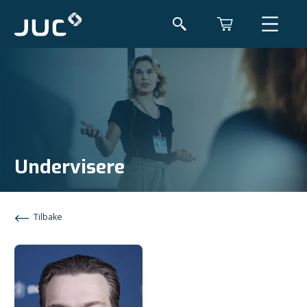
Undervisere
Tilbake