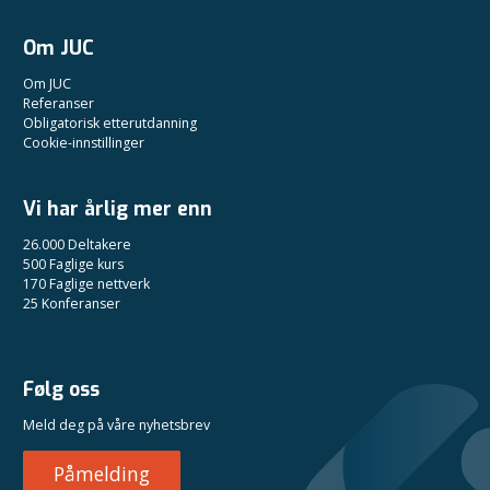
Om JUC
Om JUC
Referanser
Obligatorisk etterutdanning
Cookie-innstillinger
Vi har årlig mer enn
26.000 Deltakere
500 Faglige kurs
170 Faglige nettverk
25 Konferanser
Følg oss
Meld deg på våre nyhetsbrev
Påmelding