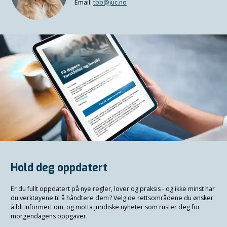
Email:
tbb@juc.no
Hold deg oppdatert
Er du fullt oppdatert på nye regler, lover og praksis - og ikke minst har
du verktøyene til å håndtere dem? Velg de rettsområdene du ønsker
å bli informert om, og motta juridiske nyheter som ruster deg for
morgendagens oppgaver.