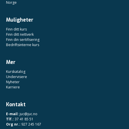
Norge
Muligheter
Finn ditt kurs
Finn ditt nettverk
Finn din sertifisering
Bedriftsinterne kurs
Mer
Kurskatalog
Undervisere
Nyheter
Karriere
Kontakt
E-mail:
juc@juc.no
Tlf.:
37 41 85 51
Org nr.:
927 245 167