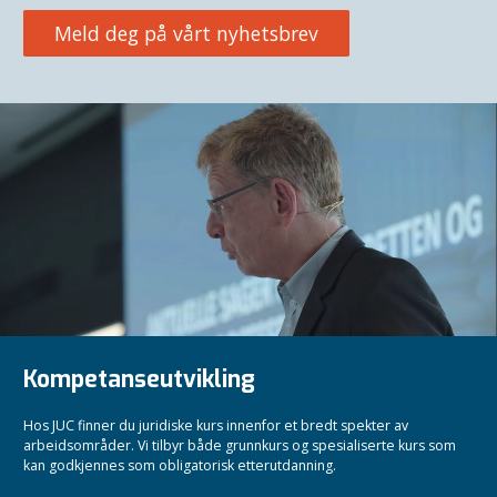
Meld deg på vårt nyhetsbrev
Kompetanseutvikling
Hos JUC finner du juridiske kurs innenfor et bredt spekter av
arbeidsområder. Vi tilbyr både grunnkurs og spesialiserte kurs som
kan godkjennes som obligatorisk etterutdanning.