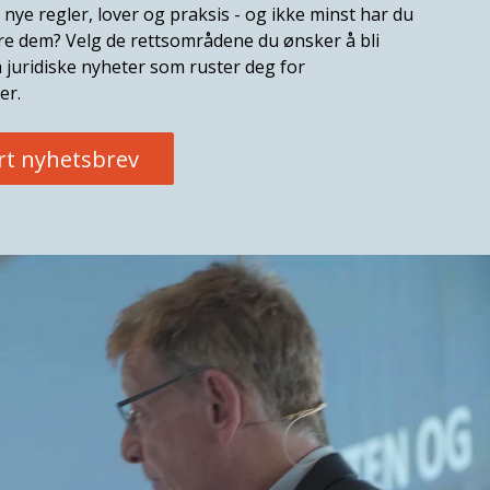
 nye regler, lover og praksis - og ikke minst har du
ere dem? Velg de rettsområdene du ønsker å bli
 juridiske nyheter som ruster deg for
er.
rt nyhetsbrev