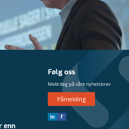
Følg oss
Meld deg på våre nyhetsbrev
Påmelding
in
f
r enn