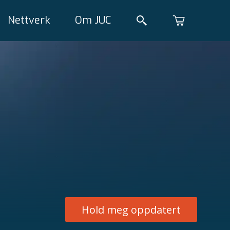
Nettverk
Om JUC
Hold meg oppdatert