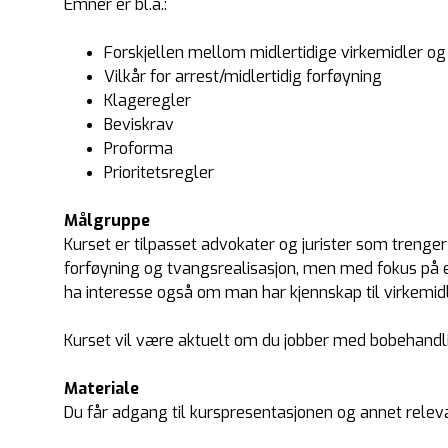
Emner er bl.a.:
Forskjellen mellom midlertidige virkemidler og
Vilkår for arrest/midlertidig forføyning
Klageregler
Beviskrav
Proforma
Prioritetsregler
Målgruppe
Kurset er tilpasset advokater og jurister som trenger 
forføyning og tvangsrealisasjon, men med fokus på e
ha interesse også om man har kjennskap til virkemid
Kurset vil være aktuelt om du jobber med bobehandlin
Materiale
Du får adgang til kurspresentasjonen og annet relev