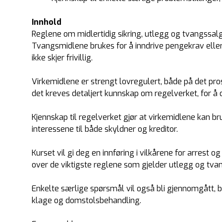
Innhold
Reglene om midlertidig sikring, utlegg og tvangssalg 
Tvangsmidlene brukes for å inndrive pengekrav eller 
ikke skjer frivillig.
Virkemidlene er strengt lovregulert, både på det pro
det kreves detaljert kunnskap om regelverket, for å
Kjennskap til regelverket gjør at virkemidlene kan b
interessene til både skyldner og kreditor.
Kurset vil gi deg en innføring i vilkårene for arrest og
over de viktigste reglene som gjelder utlegg og tva
Enkelte særlige spørsmål vil også bli gjennomgått, bl.
klage og domstolsbehandling.