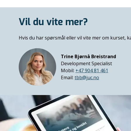
Vil du vite mer?
Hvis du har spørsmål eller vil vite mer om kurset, 
Trine Bjørnå Breistrand
Development Specialist
Mobil:
+47 904 81 461
Email:
tbb@juc.no