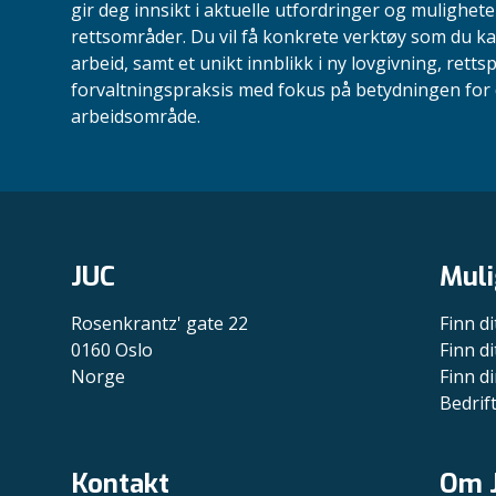
gir deg innsikt i aktuelle utfordringer og mulighete
rettsområder. Du vil få konkrete verktøy som du ka
arbeid, samt et unikt innblikk i ny lovgivning, retts
forvaltningspraksis med fokus på betydningen for d
arbeidsområde.
JUC
Muli
Rosenkrantz' gate 22
Finn di
0160 Oslo
Finn di
Norge
Finn di
Bedrif
Kontakt
Om 