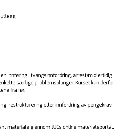
 utlegg
en innføring i tvangsinnfordring, arrest/midlertidig
nkelte særlige problemstillinger. Kurset kan derfor
lene fra før.
g, restrukturering eller innfordring av pengekrav.
ant materiale gjennom JUCs online materialeportal.