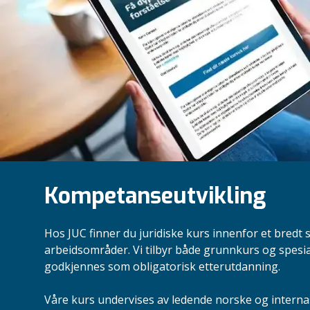
Kompetanseutvikling
Hos JUC finner du juridiske kurs innenfor et bredt 
arbeidsområder. Vi tilbyr både grunnkurs og spesi
godkjennes som obligatorisk etterutdanning.
Våre kurs undervises av ledende norske og intern