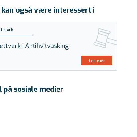
 kan også være interessert i
ttverk
ettverk i Antihvitvasking
Les mer
l på sosiale medier