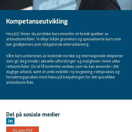
Kompetanseutvikling
Hos JUC finner du juridiske kurs innenfor et bredt spekter av
arbeidsområder. Vi tilbyr både grunnkurs og spesialiserte kurs som
kan godkjennes som obligatorisk etterutdanning.
Våre kurs undervises av ledende norske og internasjonale eksperter
som gir deg innsikt i aktuelle utfordringer og muligheter innen ulike
rettsområder. Du vil få konkrete verktøy som du kan anvende i ditt
daglige arbeid, samt et unikt innblikk i ny lovgivning, rettspraksis og
forvaltningspraksis med fokus på betydningen for ditt spesifikke
arbeidsområde.
Del på sosiale medier
in
Vis som PDF