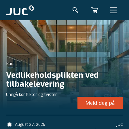
Kurs
Vedlikeholdsplikten ved
tilbakelevering
Unngå konflikter og tvister
Meld deg på
August 27, 2026
JUC