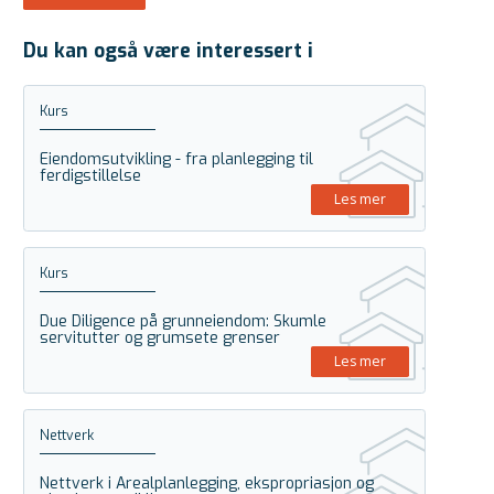
Du kan også være interessert i
Kurs
Eiendomsutvikling - fra planlegging til
ferdigstillelse
Les mer
Kurs
Due Diligence på grunneiendom: Skumle
servitutter og grumsete grenser
Les mer
Nettverk
Nettverk i Arealplanlegging, ekspropriasjon og