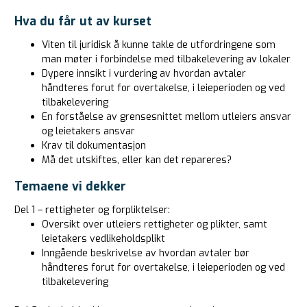
Hva du får ut av kurset
Viten til juridisk å kunne takle de utfordringene som
man møter i forbindelse med tilbakelevering av lokaler
Dypere innsikt i vurdering av hvordan avtaler
håndteres forut for overtakelse, i leieperioden og ved
tilbakelevering
En forståelse av grensesnittet mellom utleiers ansvar
og leietakers ansvar
Krav til dokumentasjon
Må det utskiftes, eller kan det repareres?
Temaene vi dekker
Del 1 – rettigheter og forpliktelser:
Oversikt over utleiers rettigheter og plikter, samt
leietakers vedlikeholdsplikt
Inngående beskrivelse av hvordan avtaler bør
håndteres forut for overtakelse, i leieperioden og ved
tilbakelevering