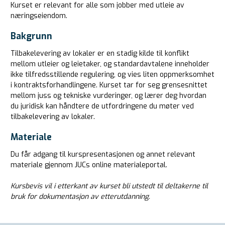
Kurset er relevant for alle som jobber med utleie av
næringseiendom.
Bakgrunn
Tilbakelevering av lokaler er en stadig kilde til konflikt
mellom utleier og leietaker, og standardavtalene inneholder
ikke tilfredsstillende regulering, og vies liten oppmerksomhet
i kontraktsforhandlingene. Kurset tar for seg grensesnittet
mellom juss og tekniske vurderinger, og lærer deg hvordan
du juridisk kan håndtere de utfordringene du møter ved
tilbakelevering av lokaler.
Materiale
Du får adgang til kurspresentasjonen og annet relevant
materiale gjennom JUCs online materialeportal.
Kursbevis vil i etterkant av kurset bli utstedt til deltakerne til
bruk for dokumentasjon av etterutdanning.