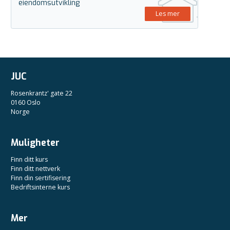
eiendomsutvikling
Les mer
JUC
Rosenkrantz' gate 22
0160 Oslo
Norge
Muligheter
Finn ditt kurs
Finn ditt nettverk
Finn din sertifisering
Bedriftsinterne kurs
Mer