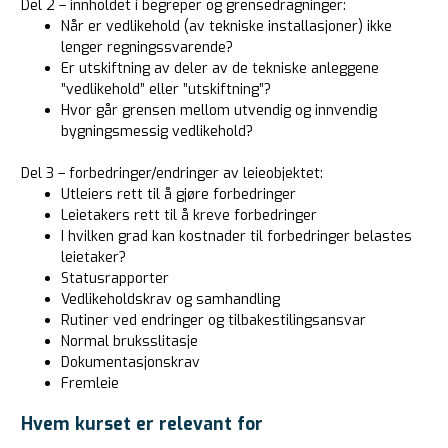
Del 2 – innholdet i begreper og grensedragninger:
Når er vedlikehold (av tekniske installasjoner) ikke
lenger regningssvarende?
Er utskiftning av deler av de tekniske anleggene
”vedlikehold” eller ”utskiftning”?
Hvor går grensen mellom utvendig og innvendig
bygningsmessig vedlikehold?
Del 3 – forbedringer/endringer av leieobjektet:
Utleiers rett til å gjøre forbedringer
Leietakers rett til å kreve forbedringer
I hvilken grad kan kostnader til forbedringer belastes
leietaker?
Statusrapporter
Vedlikeholdskrav og samhandling
Rutiner ved endringer og tilbakestilingsansvar
Normal bruksslitasje
Dokumentasjonskrav
Fremleie
Hvem kurset er relevant for