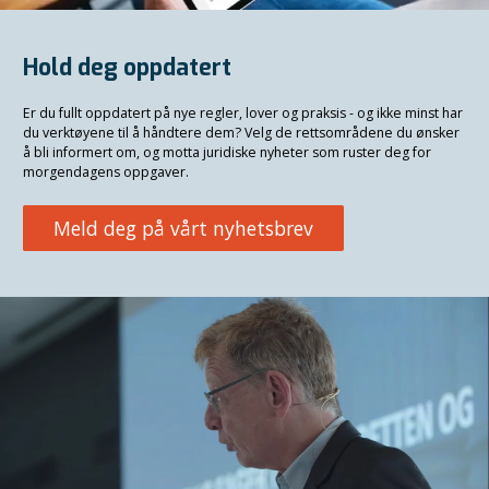
Hold deg oppdatert
Er du fullt oppdatert på nye regler, lover og praksis - og ikke minst har
du verktøyene til å håndtere dem? Velg de rettsområdene du ønsker
å bli informert om, og motta juridiske nyheter som ruster deg for
morgendagens oppgaver.
Meld deg på vårt nyhetsbrev