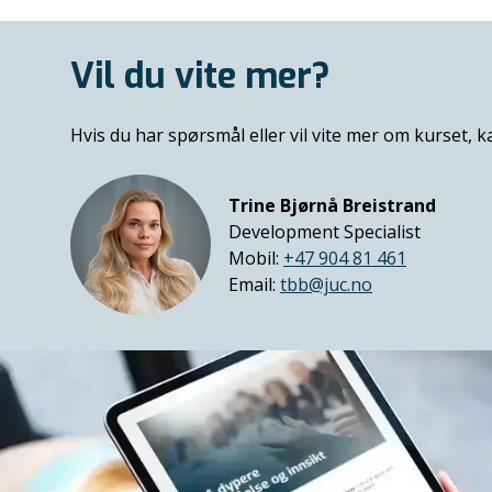
Vil du vite mer?
Hvis du har spørsmål eller vil vite mer om kurset, 
Trine Bjørnå Breistrand
Development Specialist
Mobil:
+47 904 81 461
Email:
tbb@juc.no