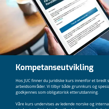
Kompetanseutvikling
Hos JUC finner du juridiske kurs innenfor et bredt 
arbeidsområder. Vi tilbyr både grunnkurs og spesi
godkjennes som obligatorisk etterutdanning.
Våre kurs undervises av ledende norske og intern