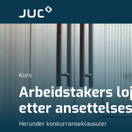
Kurs
Arbeidstakers loj
etter ansettelse
Herunder konkurranseklausuler