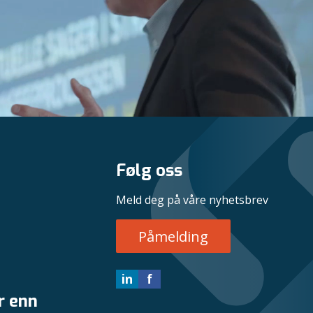
Følg oss
Meld deg på våre nyhetsbrev
Påmelding
in
f
r enn