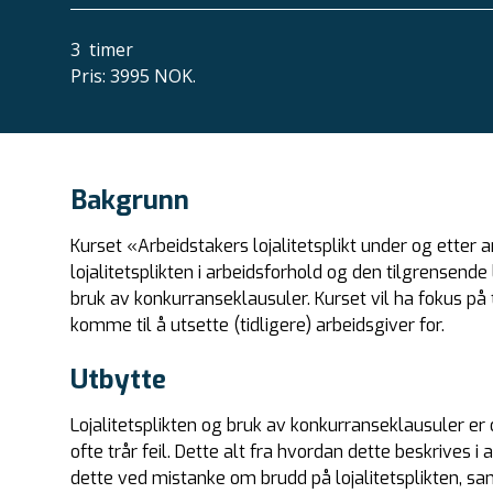
3
timer
Pris
:
3995 NOK.
Bakgrunn
Kurset «Arbeidstakers lojalitetsplikt under og etter a
lojalitetsplikten i arbeidsforhold og den tilgrense
bruk av konkurranseklausuler. Kurset vil ha fokus på
komme til å utsette (tidligere) arbeidsgiver for.
Utbytte
Lojalitetsplikten og bruk av konkurranseklausuler e
ofte trår feil. Dette alt fra hvordan dette beskrives 
dette ved mistanke om brudd på lojalitetsplikten, s