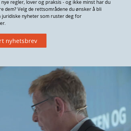
 nye regler, lover og praksis - og ikke minst har du
ere dem? Velg de rettsområdene du ønsker å bli
 juridiske nyheter som ruster deg for
er.
rt nyhetsbrev