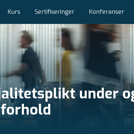
Kurs
Sertifiseringer
Konferanser
alitetsplikt under o
sforhold