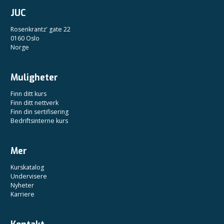
JUC
Rosenkrantz' gate 22
0160 Oslo
Norge
Muligheter
Finn ditt kurs
Finn ditt nettverk
Finn din sertifisering
Bedriftsinterne kurs
Mer
Kurskatalog
Undervisere
Nyheter
Karriere