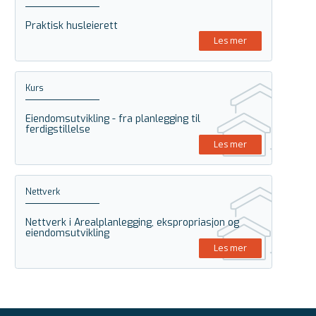
Praktisk husleierett
Les mer
Kurs
Eiendomsutvikling - fra planlegging til
ferdigstillelse
Les mer
Nettverk
Nettverk i Arealplanlegging, ekspropriasjon og
eiendomsutvikling
Les mer