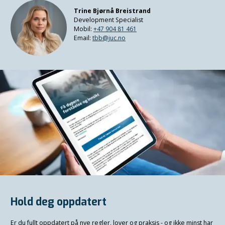
Trine Bjørnå Breistrand
Development Specialist
Mobil:
+47 904 81 461
Email:
tbb@juc.no
Hold deg oppdatert
Er du fullt oppdatert på nye regler, lover og praksis - og ikke minst har