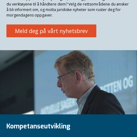
du verktøyene til å håndtere dem? Velg de rettsområdene du ønsker
å bli informert om, og motta juridiske nyheter som ruster deg for
morgendagens oppgaver.
Meld deg på vårt nyhetsbrev
Kompetanseutvikling