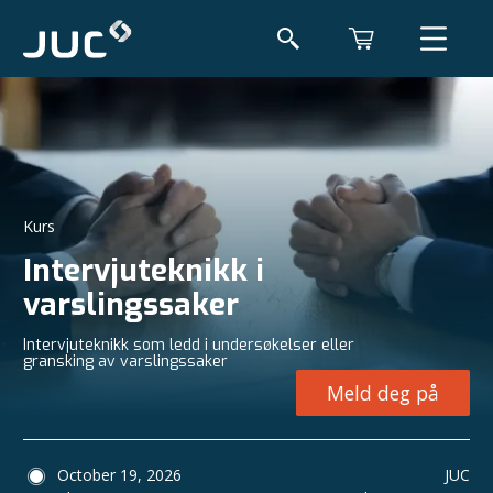
Kurs
Intervjuteknikk i
varslingssaker
Intervjuteknikk som ledd i undersøkelser eller
gransking av varslingssaker
Meld deg på
October 19, 2026
JUC