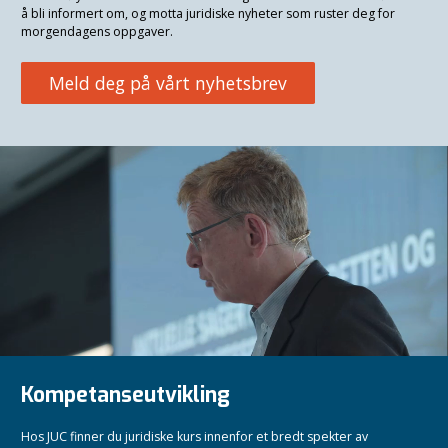
å bli informert om, og motta juridiske nyheter som ruster deg for
morgendagens oppgaver.
Meld deg på vårt nyhetsbrev
Kompetanseutvikling
Hos JUC finner du juridiske kurs innenfor et bredt spekter av