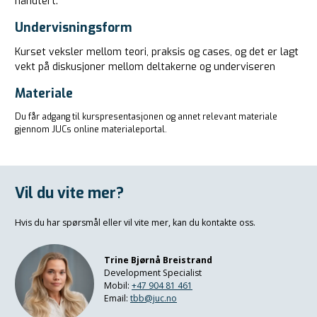
håndtert.
Undervisningsform
Kurset veksler mellom teori, praksis og cases, og det er lagt
vekt på diskusjoner mellom deltakerne og underviseren
Materiale
Du får adgang til kurspresentasjonen og annet relevant materiale
gjennom JUCs online materialeportal.
Vil du vite mer?
Hvis du har spørsmål eller vil vite mer, kan du kontakte oss.
Trine Bjørnå Breistrand
Development Specialist
Mobil:
+47 904 81 461
Email:
tbb@juc.no