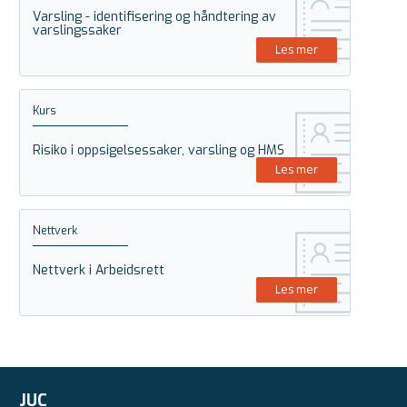
Varsling - identifisering og håndtering av
varslingssaker
Les mer
Kurs
Risiko i oppsigelsessaker, varsling og HMS
Les mer
Nettverk
Nettverk i Arbeidsrett
Les mer
JUC