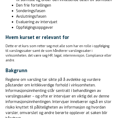
Den frie fortellingen
Sonderingsfasen
Avslutningsfasen
Evaluering av intervjuet
Oppfølgingsoppgaver
Hvem kurset er relevant for
Dette er et kurs som retter seg mot alle som har en rolle i oppfølging
til varslingssaker samt de som håndterer varslingssaker i
virksomheten, det være seg HR, legal, internrevisjon, Compliance eller
andre.
Bakgrunn
Reglene om varsling tar sikte på å avdekke og vurdere
påstander om kritikkverdige forhold i virksomheten.
Informasjonsinnhenting står sentralt i behandlingen av
varslingssaker – og ofte er intervjuer en viktig del av denne
informasjonsinnhentingen. Intervjuer innebærer også en stor
risiko knyttet til påliteligheten av informasjon og hvordan
varsler, omvarslet og andre berørte opplever at saken blir