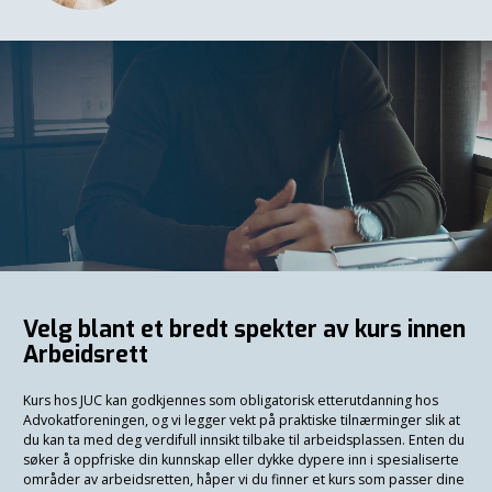
Velg blant et bredt spekter av kurs innen
Arbeidsrett
Kurs hos JUC kan godkjennes som obligatorisk etterutdanning hos
Advokatforeningen, og vi legger vekt på praktiske tilnærminger slik at
du kan ta med deg verdifull innsikt tilbake til arbeidsplassen. Enten du
søker å oppfriske din kunnskap eller dykke dypere inn i spesialiserte
områder av arbeidsretten, håper vi du finner et kurs som passer dine