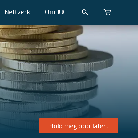
Nettverk
Om JUC
Hold meg oppdatert