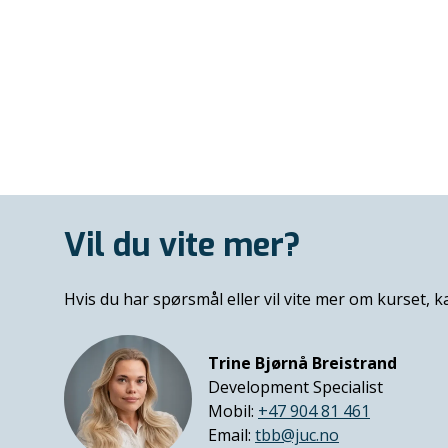
Vil du vite mer?
Hvis du har spørsmål eller vil vite mer om kurset, 
Trine Bjørnå Breistrand
Development Specialist
Mobil:
+47 904 81 461
Email:
tbb@juc.no