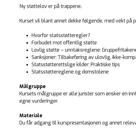
Ny støttelov er på trappene.
Kurset vil blant annet dekke følgende, med vekt på pr
Hvorfor statsstøtteregler?
Forbudet mot offentlig støtte
Lovlig støtte – unntaksreglene: Gruppefritakene,
Sanksjoner: Tilbakeføring av ulovlig, ikke-komp
Statsstøtterettslige kilder: Praktiske tips
Statsstøttereglene og domstolene
Målgruppe
Kursets målgruppe er alle jurister som ønsker en innfø
egne vurderinger.
Materiale
Du får adgang til kurspresentasjonen og annet relev