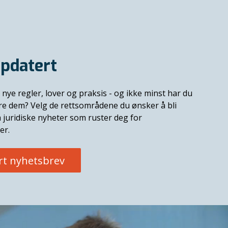
pdatert
 nye regler, lover og praksis - og ikke minst har du
ere dem? Velg de rettsområdene du ønsker å bli
 juridiske nyheter som ruster deg for
er.
rt nyhetsbrev