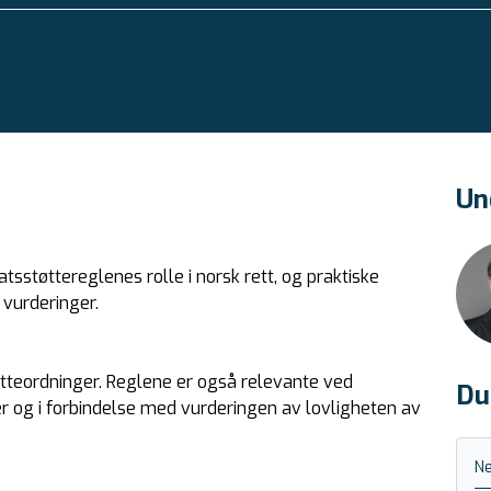
Un
tatsstøttereglenes rolle i norsk rett, og praktiske
 vurderinger.
øtteordninger. Reglene er også relevante ved
Du
sler og i forbindelse med vurderingen av lovligheten av
Ne