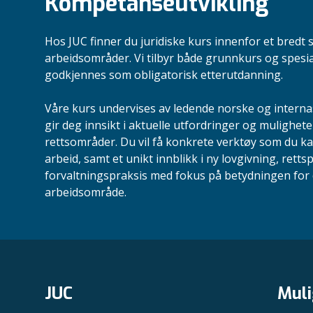
Kompetanseutvikling
Hos JUC finner du juridiske kurs innenfor et bredt 
arbeidsområder. Vi tilbyr både grunnkurs og spesi
godkjennes som obligatorisk etterutdanning.
Våre kurs undervises av ledende norske og intern
gir deg innsikt i aktuelle utfordringer og mulighete
rettsområder. Du vil få konkrete verktøy som du ka
arbeid, samt et unikt innblikk i ny lovgivning, retts
forvaltningspraksis med fokus på betydningen for d
arbeidsområde.
JUC
Muli