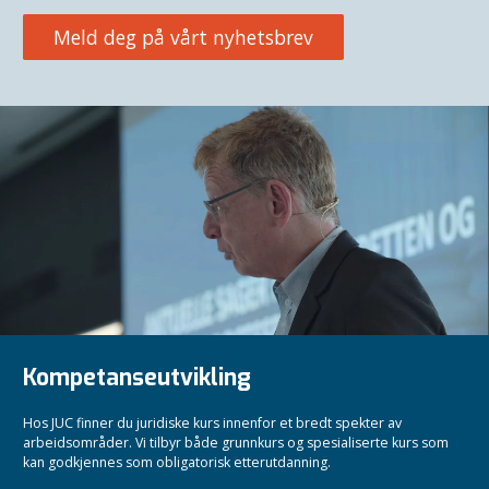
Meld deg på vårt nyhetsbrev
Kompetanseutvikling
Hos JUC finner du juridiske kurs innenfor et bredt spekter av
arbeidsområder. Vi tilbyr både grunnkurs og spesialiserte kurs som
kan godkjennes som obligatorisk etterutdanning.