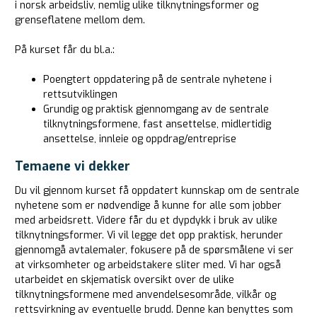
i norsk arbeidsliv, nemlig ulike tilknytningsformer og
grenseflatene mellom dem.
På kurset får du bl.a.:
Poengtert oppdatering på de sentrale nyhetene i
rettsutviklingen
Grundig og praktisk gjennomgang av de sentrale
tilknytningsformene, fast ansettelse, midlertidig
ansettelse, innleie og oppdrag/entreprise
Temaene vi dekker
Du vil gjennom kurset få oppdatert kunnskap om de sentrale
nyhetene som er nødvendige å kunne for alle som jobber
med arbeidsrett. Videre får du et dypdykk i bruk av ulike
tilknytningsformer. Vi vil legge det opp praktisk, herunder
gjennomgå avtalemaler, fokusere på de spørsmålene vi ser
at virksomheter og arbeidstakere sliter med. Vi har også
utarbeidet en skjematisk oversikt over de ulike
tilknytningsformene med anvendelsesområde, vilkår og
rettsvirkning av eventuelle brudd. Denne kan benyttes som