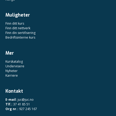
Muligheter
Finn ditt kurs
Finn ditt nettverk
Finn din sertifisering
Bedriftsinterne kurs
Mer
Kurskatalog
Undervisere
Nyheter
Karriere
Kontakt
E-mail:
juc@juc.no
Tlf.:
37 41 85 51
Org nr.:
927 245 167