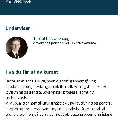
Pris
:
3995 NOK.
Underviser
Thorkil H. Aschehoug
Advokat og partner, SANDS Advokatfirma
Hva du får ut av kurset
Dette er et todelt kurs, hvor vi først gjennomgår og
oppdaterer deg utviklingstrekk ifm. tilknytningsformer, ny
lovgivning og sentral lovgivning i prosess, samt ny
rettspraksis.
Vi vil bl.a. gjennomgå utviklingstrekk, ny lovgivning og sentral
lovgivning i prosess, samt ny rettspraksis. Deretter vil vi
grundig gjennomgå et av de mest aktuelle problemområdene