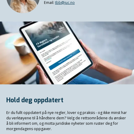
Email:
tbb@juc.no
Hold deg oppdatert
Er du fullt oppdatert på nye regler, lover og praksis - og ikke minst har
du verktøyene til å håndtere dem? Velg de rettsområdene du ønsker
å bli informert om, og motta juridiske nyheter som ruster deg for
morgendagens oppgaver.