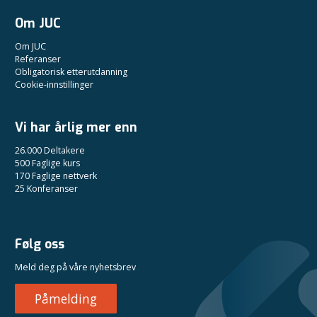
Om JUC
Om JUC
Referanser
Obligatorisk etterutdanning
Cookie-innstillinger
Vi har årlig mer enn
26.000 Deltakere
500 Faglige kurs
170 Faglige nettverk
25 Konferanser
Følg oss
Meld deg på våre nyhetsbrev
Påmelding