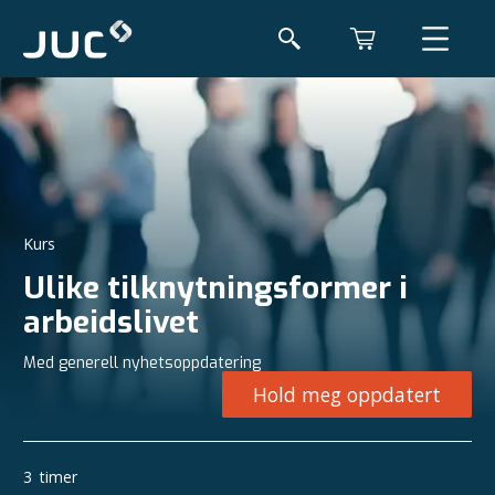
Kurs
Ulike tilknytningsformer i
arbeidslivet
Med generell nyhetsoppdatering
Hold meg oppdatert
3
timer