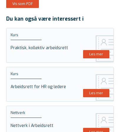
Vis som PDF
Du kan også være interessert i
Kurs
Praktisk, kollektiv arbeidsrett
Les mer
Kurs
Arbeidsrett for HR og ledere
Les mer
Nettverk
Nettverk i Arbeidsrett
Les mer