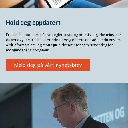
Hold deg oppdatert
Er du fullt oppdatert på nye regler, lover og praksis - og ikke minst har
du verktøyene til å håndtere dem? Velg de rettsområdene du ønsker
å bli informert om, og motta juridiske nyheter som ruster deg for
morgendagens oppgaver.
Meld deg på vårt nyhetsbrev