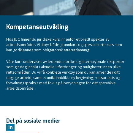
Kompetanseutvikling
Hos JUC finner du juridiske kurs innenfor et bredt spekter av
arbeidsområder. Vi tilbyr både grunnkurs og spesialiserte kurs som
kan godkjennes som obligatorisk etterutdanning.
Våre kurs undervises av ledende norske og internasjonale eksperter
som gir deg innsikt i aktuelle utfordringer og muligheter innen ulike
rettsområder. Du vil få konkrete verktøy som du kan anvende i ditt
daglige arbeid, samt et unikt innblikk i ny lovgivning, rettspraksis og
forvaltningspraksis med fokus på betydningen for ditt spesifikke
arbeidsområde.
Del på sosiale medier
in