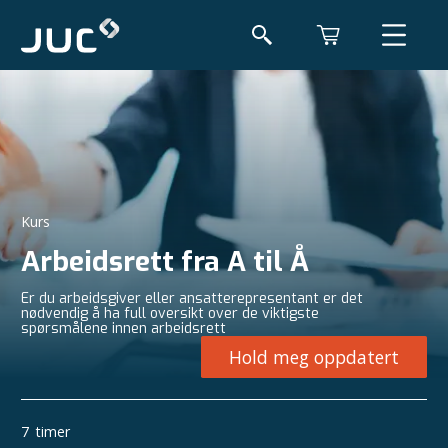
Kurs
Arbeidsrett fra A til Å
Er du arbeidsgiver eller ansatterepresentant er det
nødvendig å ha full oversikt over de viktigste
spørsmålene innen arbeidsrett
Hold meg oppdatert
7
timer