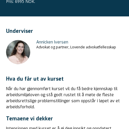
Pris
:
6995 NOK.
Underviser
Annicken Iversen
Advokat og partner, Lovende advokatfellesskap
Hva du får ut av kurset
Når du har gjennomført kurset vil du få bedre kjennskap til
arbeidsmiljøloven og stå godt rustet til å møte de fleste
arbeidsrettslige problemstillinger som oppstår i løpet av et
arbeidsforhold.
Temaene vi dekker
Intensjonen med kurset er å gi deg innsikt og oppdatert