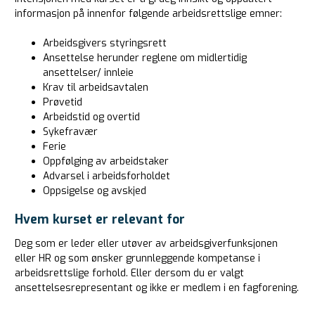
informasjon på innenfor følgende arbeidsrettslige emner:
Arbeidsgivers styringsrett
Ansettelse herunder reglene om midlertidig
ansettelser/ innleie
Krav til arbeidsavtalen
Prøvetid
Arbeidstid og overtid
Sykefravær
Ferie
Oppfølging av arbeidstaker
Advarsel i arbeidsforholdet
Oppsigelse og avskjed
Hvem kurset er relevant for
Deg som er leder eller utøver av arbeidsgiverfunksjonen
eller HR og som ønsker grunnleggende kompetanse i
arbeidsrettslige forhold. Eller dersom du er valgt
ansettelsesrepresentant og ikke er medlem i en fagforening.