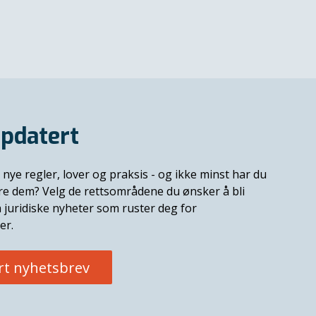
pdatert
 nye regler, lover og praksis - og ikke minst har du
ere dem? Velg de rettsområdene du ønsker å bli
 juridiske nyheter som ruster deg for
er.
rt nyhetsbrev