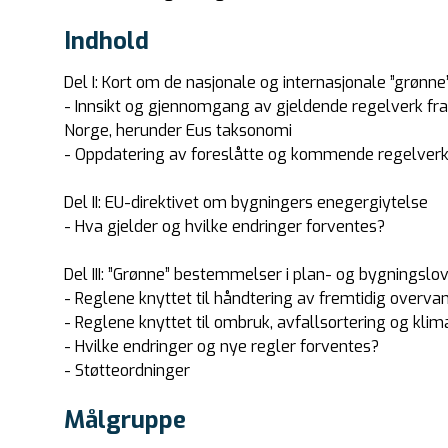
Indhold
Del I: Kort om de nasjonale og internasjonale ”grønne
- Innsikt og gjennomgang av gjeldende regelverk fr
Norge, herunder Eus taksonomi
- Oppdatering av foreslåtte og kommende regelverk
Del II: EU-direktivet om bygningers enegergiytelse
- Hva gjelder og hvilke endringer forventes?
Del III: ”Grønne” bestemmelser i plan- og bygningslov
- Reglene knyttet til håndtering av fremtidig overv
- Reglene knyttet til ombruk, avfallsortering og kl
- Hvilke endringer og nye regler forventes?
- Støtteordninger
Målgruppe