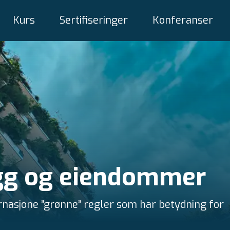
Kurs
Sertifiseringer
Konferanser
gg og eiendommer
ernasjone ”grønne” regler som har betydning for