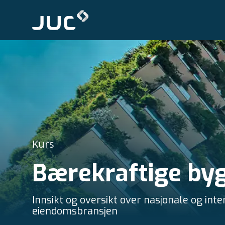
Kurs
Bærekraftige by
Innsikt og oversikt over nasjonale og int
eiendomsbransjen