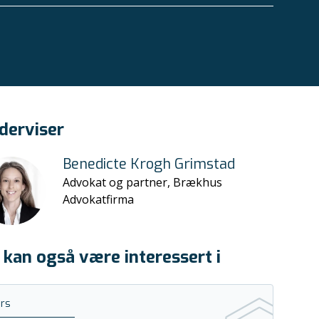
derviser
Benedicte Krogh Grimstad
Advokat og partner, Brækhus
Advokatfirma
 kan også være interessert i
rs