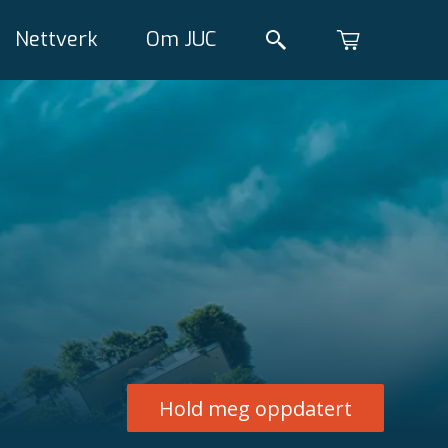
Nettverk
Om JUC
Hold meg oppdatert