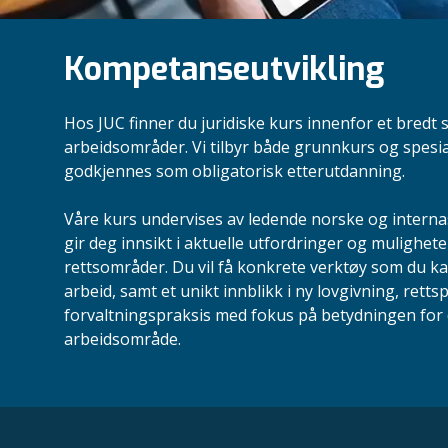
Kompetanseutvikling
Hos JUC finner du juridiske kurs innenfor et bredt 
arbeidsområder. Vi tilbyr både grunnkurs og spesi
godkjennes som obligatorisk etterutdanning.
Våre kurs undervises av ledende norske og intern
gir deg innsikt i aktuelle utfordringer og mulighete
rettsområder. Du vil få konkrete verktøy som du ka
arbeid, samt et unikt innblikk i ny lovgivning, retts
forvaltningspraksis med fokus på betydningen for d
arbeidsområde.