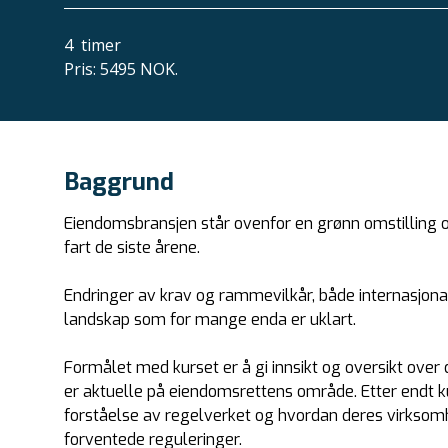
4
timer
Pris
:
5495 NOK.
Baggrund
Eiendomsbransjen står ovenfor en grønn omstilling o
fart de siste årene.
Endringer av krav og rammevilkår, både internasjonalt
landskap som for mange enda er uklart.
Formålet med kurset er å gi innsikt og oversikt over
er aktuelle på eiendomsrettens område. Etter endt k
forståelse av regelverket og hvordan deres virksomh
forventede reguleringer.