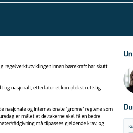
Un
g regelverktutviklingen innen bærekraft har skutt
 og nasjonalt, etterlater et komplekst rettslig
Du
 de nasjonale og internasjonale ”grønne” reglene som
ursdag er målet at deltakerne skal få en bedre
eter/rådgivning må tilpasses gjeldende krav, og
Ku