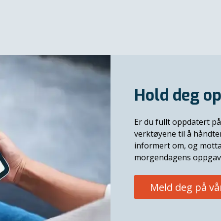
Hold deg op
Er du fullt oppdatert på
verktøyene til å håndt
informert om, og motta
morgendagens oppgav
Meld deg på vå